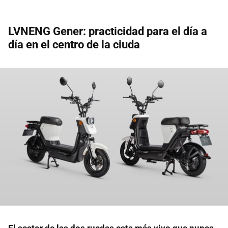
LVNENG Gener: practicidad para el día a
día en el centro de la ciuda
El sector de las dos ruedas esta más vivo que nunca,