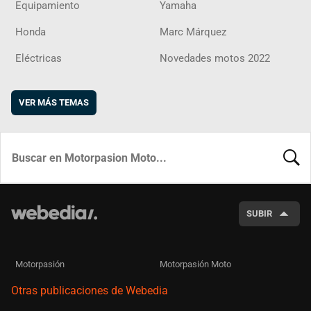
Equipamiento
Yamaha
Honda
Marc Márquez
Eléctricas
Novedades motos 2022
VER MÁS TEMAS
BUSCA
SUBIR
Motorpasión
Motorpasión Moto
Otras publicaciones de Webedia