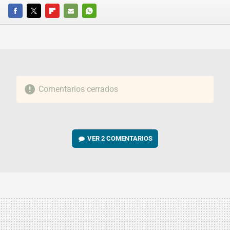
FACEBOOK
TWITTER
FLIPBOARD
E-
WHATSAPP
MAIL
Comentarios cerrados
VER
2 COMENTARIOS