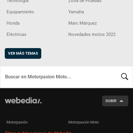
Tecnología
Zona de Pruebas
Equipamiento
Yamaha
Honda
Marc Márquez
Eléctricas
Novedades motos 2022
VER MÁS TEMAS
BUSCA
SUBIR
Motorpasión
Motorpasión Moto