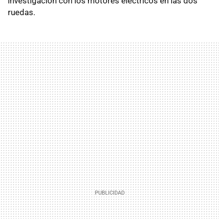
investigación con los motores eléctricos en las dos
ruedas.