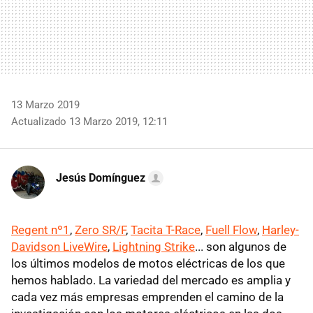
13 Marzo 2019
Actualizado 13 Marzo 2019, 12:11
Jesús Domínguez
Regent nº1
,
Zero SR/F
,
Tacita T-Race
,
Fuell Flow
,
Harley-
Davidson LiveWire
,
Lightning Strike
... son algunos de
los últimos modelos de motos eléctricas de los que
hemos hablado. La variedad del mercado es amplia y
cada vez más empresas emprenden el camino de la