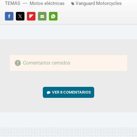
TEMAS
Motos eléctricas
Vanguard Motorcycles
FACEBOOK
TWITTER
FLIPBOARD
E-
WHATSAPP
MAIL
Comentarios cerrados
VER
8 COMENTARIOS