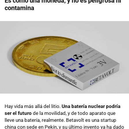
Es como una moneda, y no es peligrosa ni
contamina
Hay vida más allá del litio.
Una batería nuclear podría
ser el futuro
de la movilidad, y de todo aparato que
lleve una batería, realmente. Betavolt es una startup
china con sede en Pekín, y su último invento ya ha dado