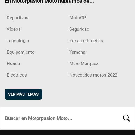
En Motorpasion Moto hablamos de...
Deportivas
MotoGP
Vídeos
Seguridad
Tecnología
Zona de Pruebas
Equipamiento
Yamaha
Honda
Marc Márquez
Eléctricas
Novedades motos 2022
VER MÁS TEMAS
BUSCA