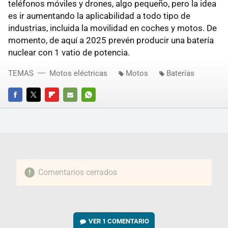
teléfonos móviles y drones, algo pequeño, pero la idea
es ir aumentando la aplicabilidad a todo tipo de
industrias, incluida la movilidad en coches y motos. De
momento, de aquí a 2025 prevén producir una batería
nuclear con 1 vatio de potencia.
TEMAS
Motos eléctricas
Motos
Baterías
FACEBOOK
TWITTER
FLIPBOARD
E-
WHATSAPP
MAIL
Comentarios cerrados
VER
1 COMENTARIO