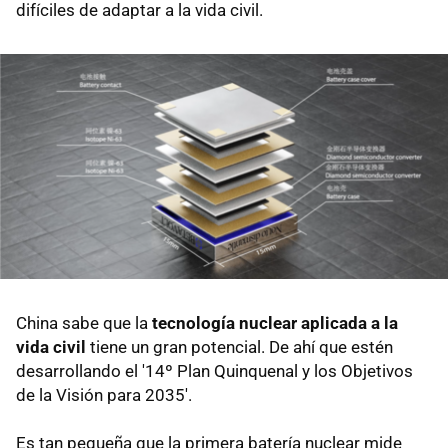
difíciles de adaptar a la vida civil.
China sabe que la
tecnología nuclear aplicada a la
vida civil
tiene un gran potencial. De ahí que estén
desarrollando el '14º Plan Quinquenal y los Objetivos
de la Visión para 2035'.
Es tan pequeña que la primera batería nuclear mide