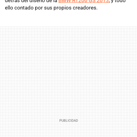
detrás del diseño de la
BMW R1200 GS 2013
, y todo
ello contado por sus propios creadores.