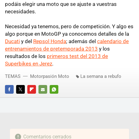
podáis elegir una moto que se ajuste a vuestras
necesidades.
Necesidad ya tenemos, pero de competición. Y algo es
algo porque en MotoGP ya conocemos detalles de la
Ducati
y del
Repsol Honda
; además del
calendario de
entrenamientos de pretemporada 2013
y los
resultados de los
primeros test del 2013 de
Superbikes en Jerez
.
TEMAS
Motorpasión Moto
La semana a rebufo
FACEBOOK
TWITTER
FLIPBOARD
E-
WHATSAPP
MAIL
Comentarios cerrados