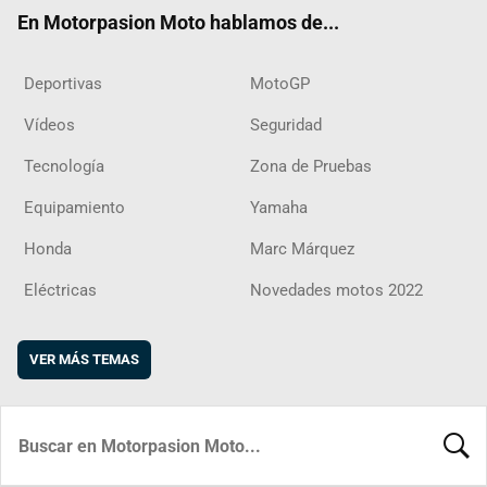
ok
m
d
En Motorpasion Moto hablamos de...
Deportivas
MotoGP
Vídeos
Seguridad
Tecnología
Zona de Pruebas
Equipamiento
Yamaha
Honda
Marc Márquez
Eléctricas
Novedades motos 2022
VER MÁS TEMAS
BUSCA