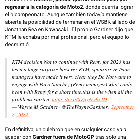
regresar a la categoría de Moto2
, donde querría lograr
el bicampeonato. Aunque también todavía mantiene
abierta la posibilidad de terminar en el WSBK al lado de
Jonathan Rea en Kawasaki.. El propio Gardner dijo que
KTM le echaba por mal profesional, pero el equipo lo
desmintió.
KTM decision Not to continue with Remy for 2023 has
been a huge surprise however KTM, sponsors & Team
managers have made it very clear they Do Not want to
engage with Paco Sanchez (Remy manager) who’s only
been with Remy for a short time,this is the when all the
problems started.
https://t.co/XZpyNw9sJD
— Wayne M Gardner (@TheWayneGardner)
September
2, 2022
En definitiva, un culebrón que en cualquier caso va a
acabar con
Gardner fuera de MotoGP
tras solo una