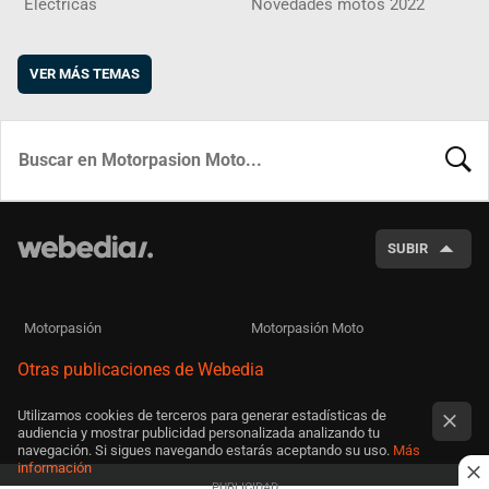
Eléctricas
Novedades motos 2022
VER MÁS TEMAS
BUSCA
SUBIR
Motorpasión
Motorpasión Moto
Otras publicaciones de Webedia
Utilizamos cookies de terceros para generar estadísticas de
audiencia y mostrar publicidad personalizada analizando tu
navegación. Si sigues navegando estarás aceptando su uso.
Más
información