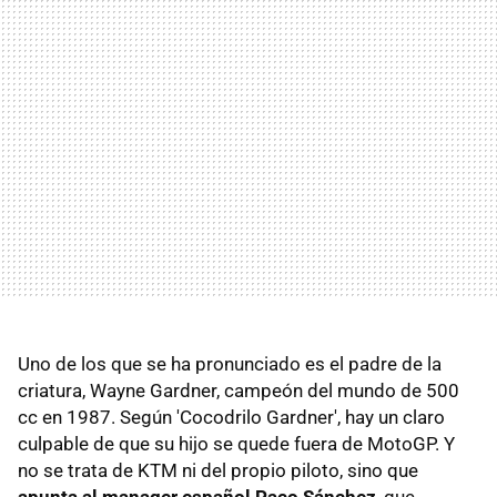
Uno de los que se ha pronunciado es el padre de la
criatura, Wayne Gardner, campeón del mundo de 500
cc en 1987. Según 'Cocodrilo Gardner', hay un claro
culpable de que su hijo se quede fuera de MotoGP. Y
no se trata de KTM ni del propio piloto, sino que
apunta al manager español Paco Sánchez
, que