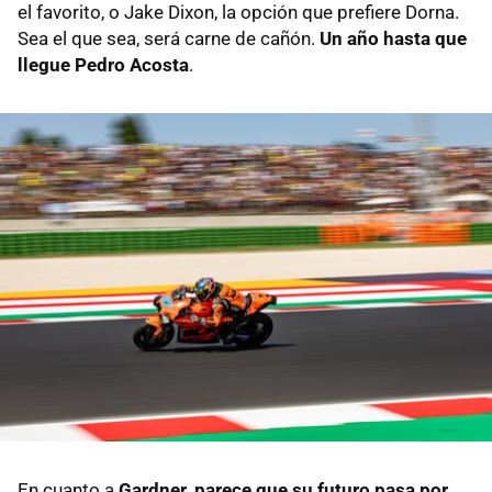
el favorito, o Jake Dixon, la opción que prefiere Dorna.
Sea el que sea, será carne de cañón.
Un año hasta que
llegue Pedro Acosta
.
En cuanto a
Gardner, parece que su futuro pasa por