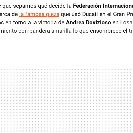
e que sepamos qué decide la
Federación Internacion
erca de
la famosa pieza
que usó Ducati en el Gran Pr
 en torno a la victoria de
Andrea Dovizioso
en Losai
miento con bandera amarilla lo que ensombrece el tr