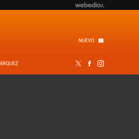
NUEVO
ÁRQUEZ
Twitter
Facebook
Instagram