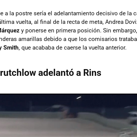
a la postre sería el adelantamiento decisivo de la c
tima vuelta, al final de la recta de meta, Andrea Dov
Márquez
y ponerse en primera posición. Sin embargo,
deras amarillas debido a que los comisarios trataban 
y Smith
, que acababa de caerse la vuelta anterior.
utchlow adelantó a Rins