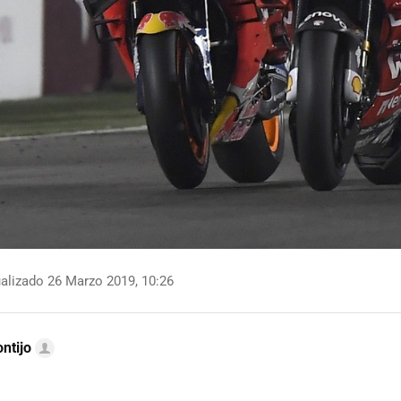
alizado 26 Marzo 2019, 10:26
ntijo