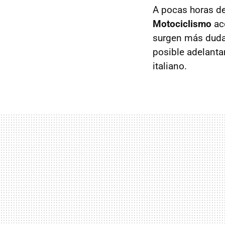
A pocas horas d
Motociclismo
ac
surgen más dudas
posible adelanta
italiano.