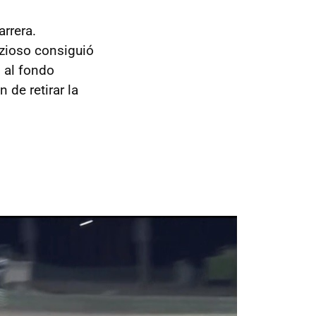
arrera.
izioso consiguió
 al fondo
de retirar la