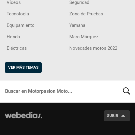
Vídeos
Seguridad
Tecnología
Zona de Pruebas
Equipamiento
Yamaha
Honda
Marc Márquez
Eléctricas
Novedades motos 2022
VER MÁS TEMAS
BUSCA
SUBIR