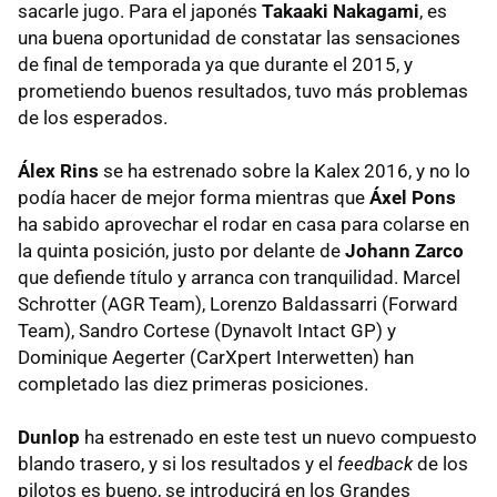
sacarle jugo. Para el japonés
Takaaki Nakagami
, es
una buena oportunidad de constatar las sensaciones
de final de temporada ya que durante el 2015, y
prometiendo buenos resultados, tuvo más problemas
de los esperados.
Álex Rins
se ha estrenado sobre la Kalex 2016, y no lo
podía hacer de mejor forma mientras que
Áxel Pons
ha sabido aprovechar el rodar en casa para colarse en
la quinta posición, justo por delante de
Johann Zarco
que defiende título y arranca con tranquilidad. Marcel
Schrotter (AGR Team), Lorenzo Baldassarri (Forward
Team), Sandro Cortese (Dynavolt Intact GP) y
Dominique Aegerter (CarXpert Interwetten) han
completado las diez primeras posiciones.
Dunlop
ha estrenado en este test un nuevo compuesto
blando trasero, y si los resultados y el
feedback
de los
pilotos es bueno, se introducirá en los Grandes