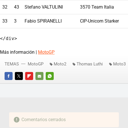
32
43
Stefano VALTULINI
3570 Team Italia
33
3
Fabio SPIRANELLI
CIP-Unicom Starker
Más información |
MotoGP
TEMAS
MotoGP
Moto2
Thomas Luthi
Moto3
FACEBOOK
TWITTER
FLIPBOARD
E-
WHATSAPP
MAIL
Comentarios cerrados