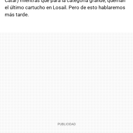
Catar) mientras que para la categoría grande, queman
el último cartucho en Losail. Pero de esto hablaremos
más tarde.