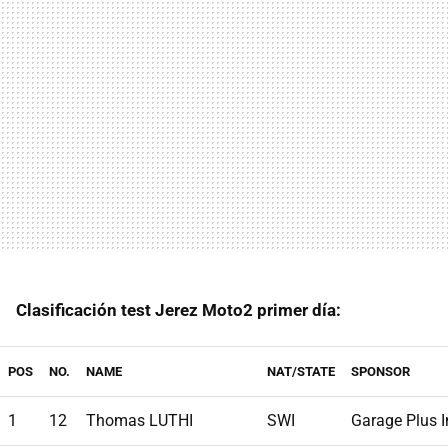
Clasificación test Jerez Moto2 primer día:
POS
NO.
NAME
NAT/STATE
SPONSOR
1
12
Thomas LUTHI
SWI
Garage Plus I