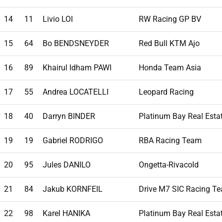
14
11
Livio LOI
RW Racing GP BV
15
64
Bo BENDSNEYDER
Red Bull KTM Ajo
16
89
Khairul Idham PAWI
Honda Team Asia
17
55
Andrea LOCATELLI
Leopard Racing
18
40
Darryn BINDER
Platinum Bay Real Esta
19
19
Gabriel RODRIGO
RBA Racing Team
20
95
Jules DANILO
Ongetta-Rivacold
21
84
Jakub KORNFEIL
Drive M7 SIC Racing T
22
98
Karel HANIKA
Platinum Bay Real Esta