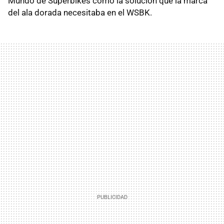
Mundo de Superbikes como la solución que la marca
del ala dorada necesitaba en el WSBK.