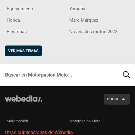
Equipamiento
Yamaha
Honda
Marc Márquez
Eléctricas
Novedades motos 2022
VER MÁS TEMAS
BUSCA
SUBIR
Motorpasión
Motorpasión Moto
Otras publicaciones de Webedia