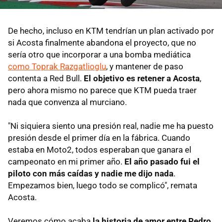
De hecho, incluso en KTM tendrían un plan activado por
si Acosta finalmente abandona el proyecto, que no
sería otro que incorporar a una bomba mediática
como Toprak Razgatlioglu
, y mantener de paso
contenta a Red Bull.
El objetivo es retener a Acosta
,
pero ahora mismo no parece que KTM pueda traer
nada que convenza al murciano.
"Ni siquiera siento una presión real, nadie me ha puesto
presión desde el primer día en la fábrica. Cuando
estaba en Moto2, todos esperaban que ganara el
campeonato en mi primer año.
El año pasado fui el
piloto con más caídas y nadie me dijo nada
.
Empezamos bien, luego todo se complicó", remata
Acosta.
Veremos cómo acaba
la historia de amor entre Pedro