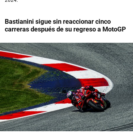
Bastianini sigue sin reaccionar cinco
carreras después de su regreso a MotoGP