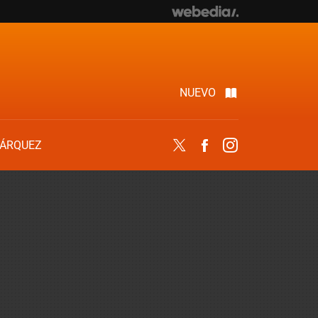
NUEVO
ÁRQUEZ
Twitter
Facebook
Instagram