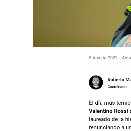
5 Agosto 2021
Actu
Roberto Mo
Coordinador
El día más temid
Valentino Rossi 
laureado de la h
renunciando a u