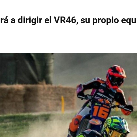
rá a dirigir el VR46, su propio eq