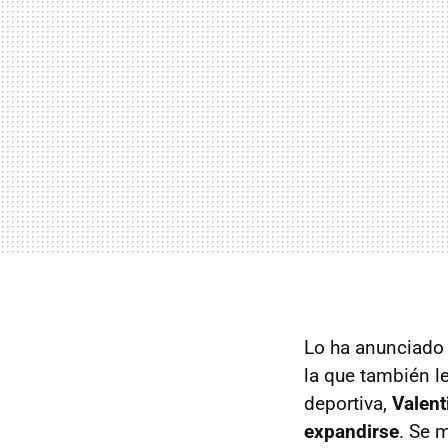
Lo ha anunciado 
la que también l
deportiva,
Valent
expandirse
. Se 