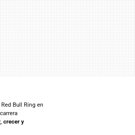
 Red Bull Ring en
carrera
, crecer y