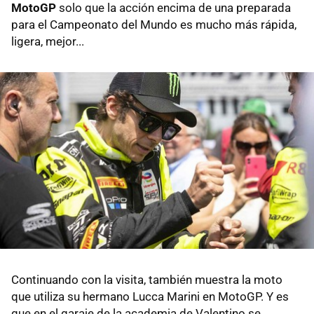
MotoGP
solo que la acción encima de una preparada
para el Campeonato del Mundo es mucho más rápida,
ligera, mejor...
Continuando con la visita, también muestra la moto
que utiliza su hermano Lucca Marini en MotoGP. Y es
que en el garaje de la academia de Valentino se