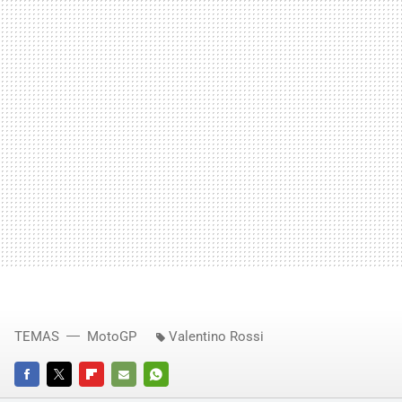
TEMAS
MotoGP
Valentino Rossi
FACEBOOK
TWITTER
FLIPBOARD
E-
WHATSAPP