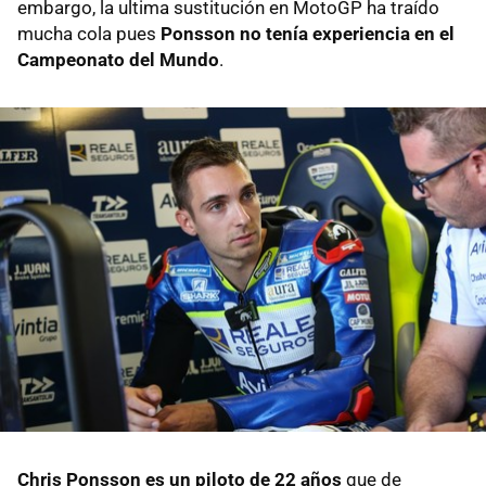
embargo, la ultima sustitución en MotoGP ha traído
mucha cola pues
Ponsson no tenía experiencia en el
Campeonato del Mundo
.
Chris Ponsson es un piloto de 22 años
que de