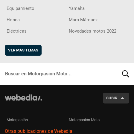
Equipamiento
Yamaha
Honda
Marc Márquez
Eléctricas
Novedades motos 2022
VER MÁS TEMAS
BUSCA
SUBIR
Motorpasión
Motorpasión Moto
Otras publicaciones de Webedia