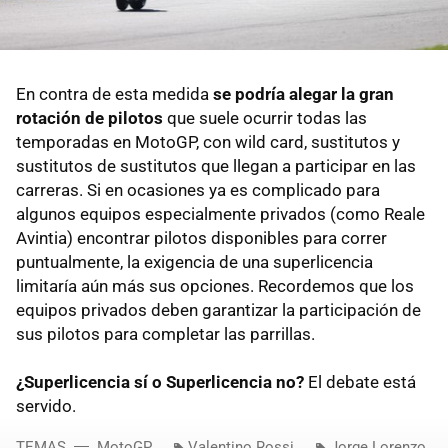
En contra de esta medida
se podría alegar la gran
rotación de pilotos
que suele ocurrir todas las
temporadas en MotoGP, con wild card, sustitutos y
sustitutos de sustitutos que llegan a participar en las
carreras. Si en ocasiones ya es complicado para
algunos equipos especialmente privados (como Reale
Avintia) encontrar pilotos disponibles para correr
puntualmente, la exigencia de una superlicencia
limitaría aún más sus opciones. Recordemos que los
equipos privados deben garantizar la participación de
sus pilotos para completar las parrillas.
¿Superlicencia sí o Superlicencia no?
El debate está
servido.
TEMAS
MotoGP
Valentino Rossi
Jorge Lorenzo