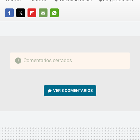
FACEBOOK
TWITTER
FLIPBOARD
E-
WHATSAPP
MAIL
Comentarios cerrados
VER
3 COMENTARIOS