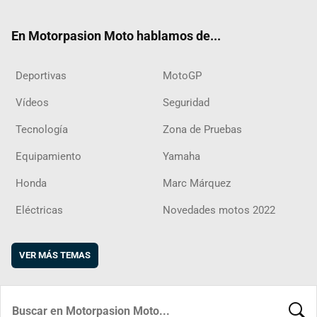
ter
ebo
ube
agra
boar
ok
m
d
En Motorpasion Moto hablamos de...
Deportivas
MotoGP
Vídeos
Seguridad
Tecnología
Zona de Pruebas
Equipamiento
Yamaha
Honda
Marc Márquez
Eléctricas
Novedades motos 2022
VER MÁS TEMAS