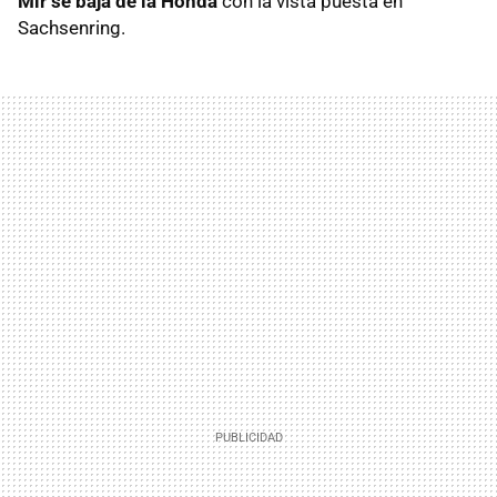
Mir se baja de la Honda
con la vista puesta en
Sachsenring.