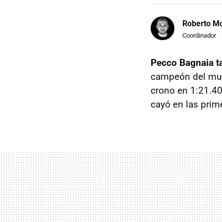
Roberto Mo
Coordinador
Pecco Bagnaia t
campeón del mun
crono en 1:21.409
cayó en las prim