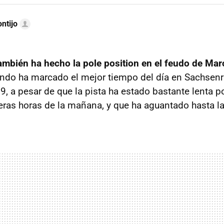
ntijo
ambién ha hecho la pole position en el feudo de Ma
do ha marcado el mejor tiempo del día en Sachsenr
, a pesar de que la pista ha estado bastante lenta por
eras horas de la mañana, y que ha aguantado hasta l