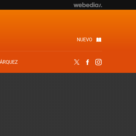
NUEVO
ÁRQUEZ
Twitter
Facebook
Instagram