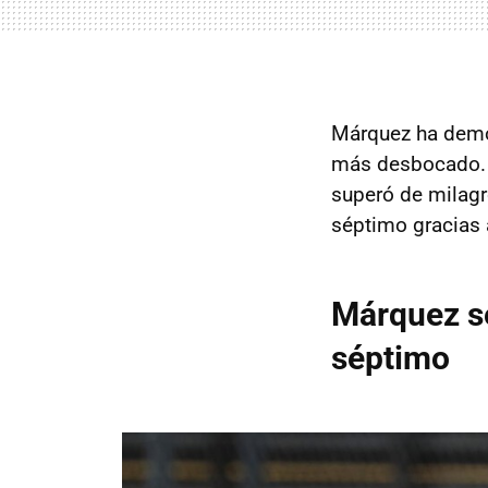
Márquez ha demos
más desbocado
superó de milagro
séptimo gracias 
Márquez se
séptimo