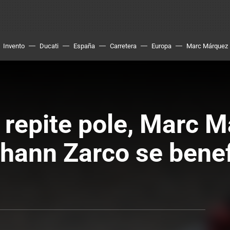
Invento
Ducati
España
Carretera
Europa
Marc Márquez
repite pole, Marc M
ohann Zarco se benef