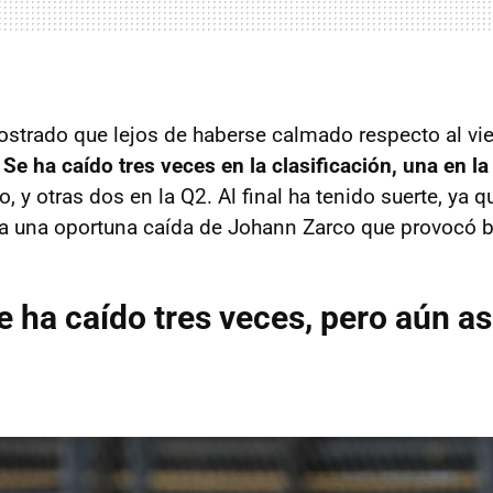
trado que lejos de haberse calmado respecto al vie
.
Se ha caído tres veces en la clasificación, una en la
, y otras dos en la Q2. Al final ha tenido suerte, ya q
a una oportuna caída de Johann Zarco que provocó b
 ha caído tres veces, pero aún así