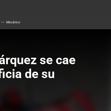
Mecánico
árquez se cae
icia de su