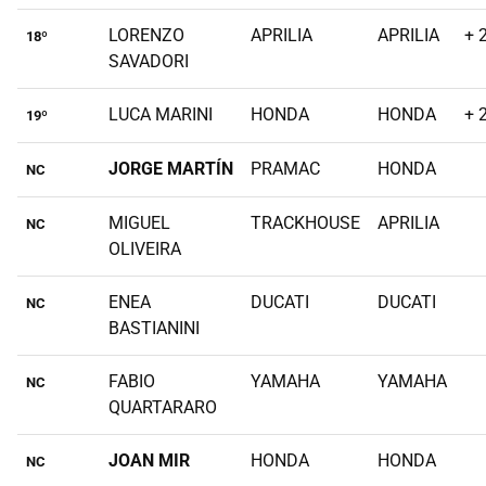
LORENZO
APRILIA
APRILIA
+ 
18º
SAVADORI
LUCA MARINI
HONDA
HONDA
+ 
19º
JORGE MARTÍN
PRAMAC
HONDA
NC
MIGUEL
TRACKHOUSE
APRILIA
NC
OLIVEIRA
ENEA
DUCATI
DUCATI
NC
BASTIANINI
FABIO
YAMAHA
YAMAHA
NC
QUARTARARO
JOAN MIR
HONDA
HONDA
NC