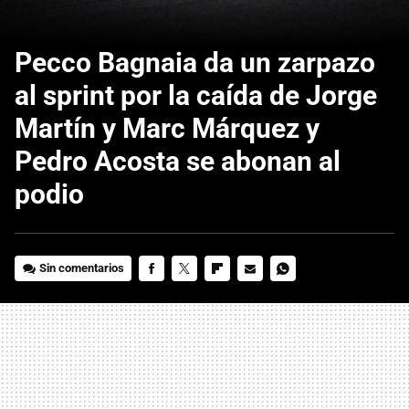
Pecco Bagnaia da un zarpazo
al sprint por la caída de Jorge
Martín y Marc Márquez y
Pedro Acosta se abonan al
podio
Sin comentarios
FACEBOOK
TWITTER
FLIPBOARD
E-
WHATSAPP
MAIL