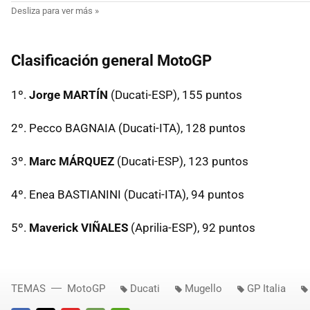
Clasificación general MotoGP
1º.
Jorge MARTÍN
(Ducati-ESP), 155 puntos
2º. Pecco BAGNAIA (Ducati-ITA), 128 puntos
3º.
Marc MÁRQUEZ
(Ducati-ESP), 123 puntos
4º. Enea BASTIANINI (Ducati-ITA), 94 puntos
5º.
Maverick VIÑALES
(Aprilia-ESP), 92 puntos
TEMAS
MotoGP
Ducati
Mugello
GP Italia