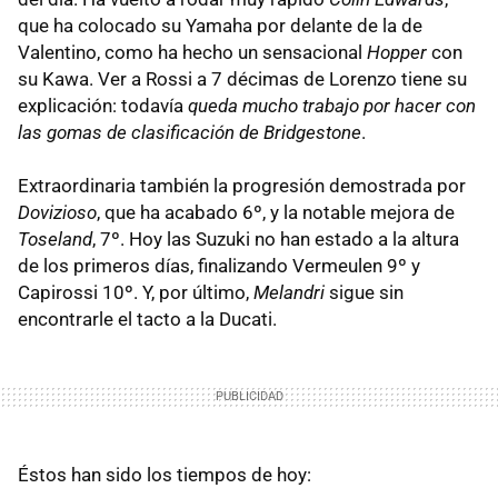
que ha colocado su Yamaha por delante de la de
Valentino, como ha hecho un sensacional
Hopper
con
su Kawa. Ver a Rossi a 7 décimas de Lorenzo tiene su
explicación: todavía
queda mucho trabajo por hacer con
las gomas de clasificación de Bridgestone
.
Extraordinaria también la progresión demostrada por
Dovizioso
, que ha acabado 6º, y la notable mejora de
Toseland
, 7º. Hoy las Suzuki no han estado a la altura
de los primeros días, finalizando Vermeulen 9º y
Capirossi 10º. Y, por último,
Melandri
sigue sin
encontrarle el tacto a la Ducati.
Éstos han sido los tiempos de hoy: