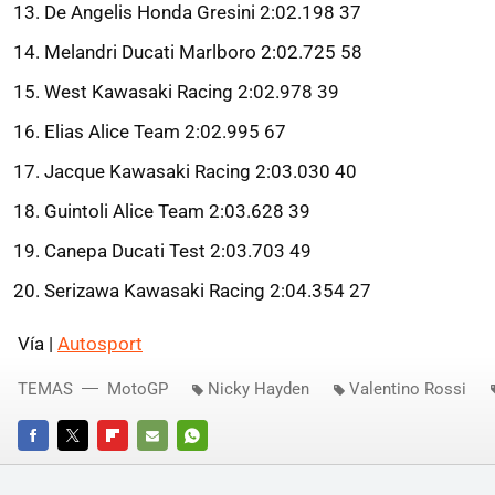
De Angelis Honda Gresini 2:02.198 37
Melandri Ducati Marlboro 2:02.725 58
West Kawasaki Racing 2:02.978 39
Elias Alice Team 2:02.995 67
Jacque Kawasaki Racing 2:03.030 40
Guintoli Alice Team 2:03.628 39
Canepa Ducati Test 2:03.703 49
Serizawa Kawasaki Racing 2:04.354 27
Vía |
Autosport
TEMAS
MotoGP
Nicky Hayden
Valentino Rossi
FACEBOOK
TWITTER
FLIPBOARD
E-
WHATSAPP