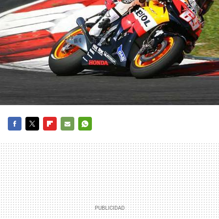
FACEBOOK
TWITTER
FLIPBOARD
E-
WHATSAPP
MAIL