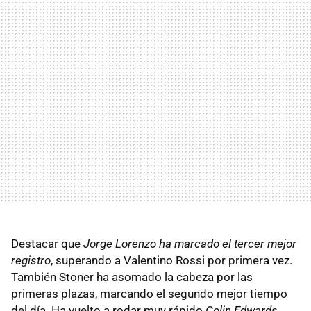
Destacar que
Jorge Lorenzo ha marcado el tercer mejor
registro
, superando a Valentino Rossi por primera vez.
También Stoner ha asomado la cabeza por las
primeras plazas, marcando el segundo mejor tiempo
del día. Ha vuelto a rodar muy rápido
Colin Edwards
,