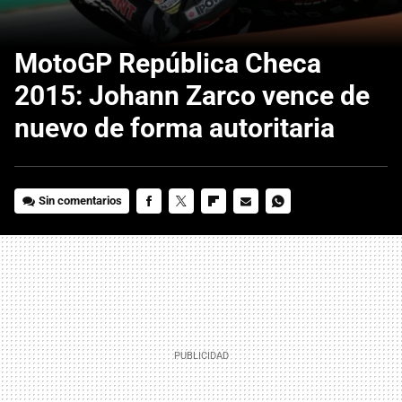
MotoGP República Checa
2015: Johann Zarco vence de
nuevo de forma autoritaria
Sin comentarios
FACEBOOK
TWITTER
FLIPBOARD
E-
WHATSAPP
MAIL