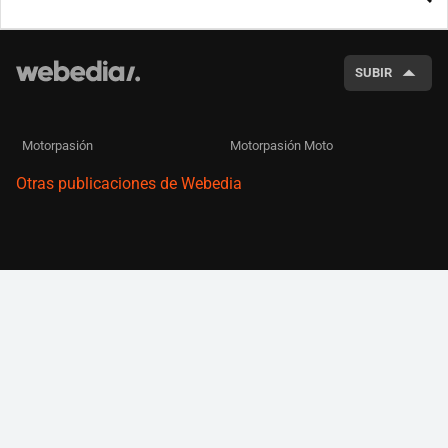
BUSCA
SUBIR
Motorpasión
Motorpasión Moto
Otras publicaciones de Webedia