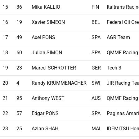
15
36
Mika KALLIO
FIN
Italtrans Raci
16
19
Xavier SIMEON
BEL
Federal Oil Gr
17
49
Axel PONS
SPA
AGR Team
18
60
Julian SIMON
SPA
QMMF Racing
19
23
Marcel SCHROTTER
GER
Tech 3
20
4
Randy KRUMMENACHER
SWI
JIR Racing Te
21
95
Anthony WEST
AUS
QMMF Racing
22
57
Edgar PONS
SPA
Paginas Amari
23
25
Azlan SHAH
MAL
IDEMITSU Hon