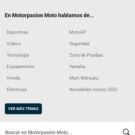
ter
ebo
ube
agra
boar
ok
m
d
En Motorpasion Moto hablamos de...
Deportivas
MotoGP
Vídeos
Seguridad
Tecnología
Zona de Pruebas
Equipamiento
Yamaha
Honda
Marc Márquez
Eléctricas
Novedades motos 2022
VER MÁS TEMAS