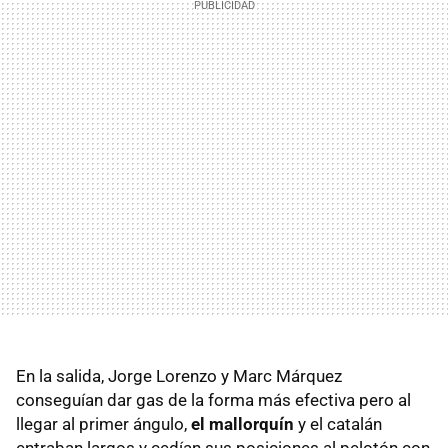
En la salida, Jorge Lorenzo y Marc Márquez
conseguían dar gas de la forma más efectiva pero al
llegar al primer ángulo,
el mallorquín
y el catalán
entraban largos y cedían sus posiciones al pelotón con