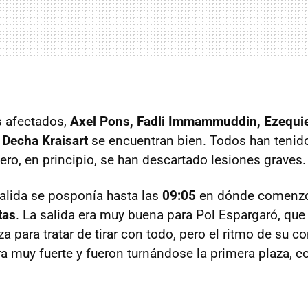
s afectados,
Axel Pons, Fadli Immammuddin, Ezequiel
 Decha Kraisart
se encuentran bien. Todos han tenid
pero, en principio, se han descartado lesiones graves.
salida se posponía hasta las
09:05
en dónde comenzó
tas
. La salida era muy buena para Pol Espargaró, qu
a para tratar de tirar con todo, pero el ritmo de su 
a muy fuerte y fueron turnándose la primera plaza, c