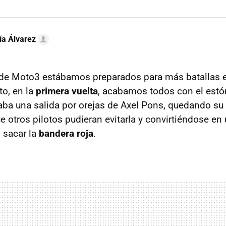
ía Álvarez
de Moto3 estábamos preparados para más batallas en
o, en la
primera vuelta
, acabamos todos con el est
aba una salida por orejas de Axel Pons, quedando s
ue otros pilotos pudieran evitarla y convirtiéndose en
o sacar la
bandera roja
.