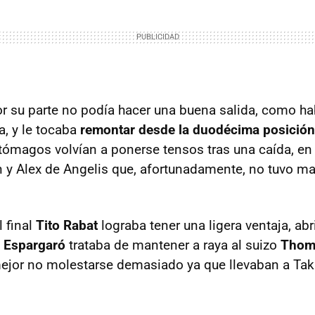
r su parte no podía hacer una buena salida, como ha
a, y le tocaba
remontar desde la duodécima posición
stómagos volvían a ponerse tensos tras una caída, en 
 y Alex de Angelis que, afortunadamente, no tuvo m
l final
Tito Rabat
lograba tener una ligera ventaja, ab
 Espargaró
trataba de mantener a raya al suizo
Thom
mejor no molestarse demasiado ya que llevaban a Ta