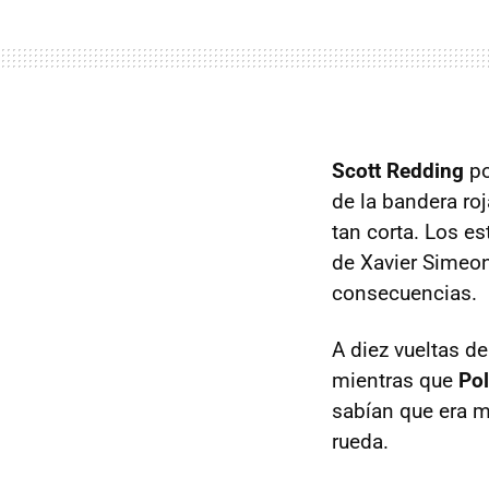
Scott Redding
po
de la bandera roj
tan corta. Los e
de Xavier Simeon
consecuencias.
A diez vueltas de
mientras que
Pol
sabían que era 
rueda.