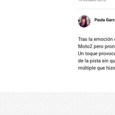
Paula Garc
Tras la emoción 
Moto2 pero pront
Un toque provoc
de la pista sin q
múltiple que hiz