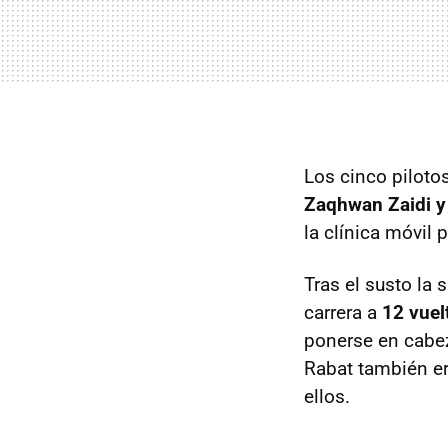
Los cinco piloto
Zaqhwan Zaidi y
la clínica móvil 
Tras el susto la 
carrera a
12 vuel
ponerse en cabez
Rabat también er
ellos.