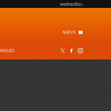
NUEVO
ÁRQUEZ
Twitter
Facebook
Instagram