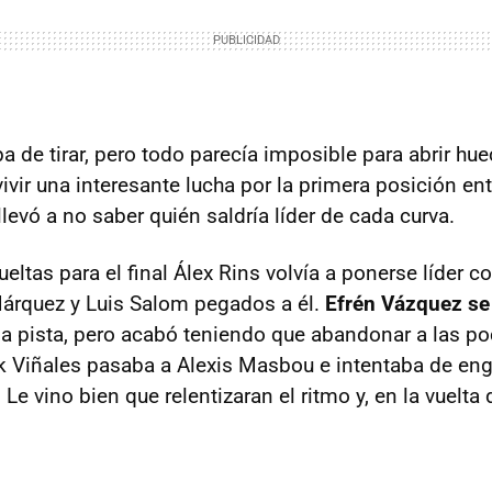
a de tirar, pero todo parecía imposible para abrir hue
ir una interesante lucha por la primera posición en
llevó a no saber quién saldría líder de cada curva.
ueltas para el final Álex Rins volvía a ponerse líder
árquez y Luis Salom pegados a él.
Efrén Vázquez se 
r a pista, pero acabó teniendo que abandonar a las po
k Viñales pasaba a Alexis Masbou e intentaba de en
Le vino bien que relentizaran el ritmo y, en la vuelta 