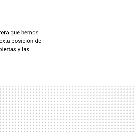
rera
que hemos
sexta posición de
iertas y las