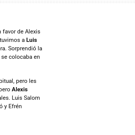
 favor de Alexis
 tuvimos a
Luis
ra. Sorprendió la
a se colocaba en
itual, pero les
 pero
Alexis
ales. Luis Salom
ó y Efrén