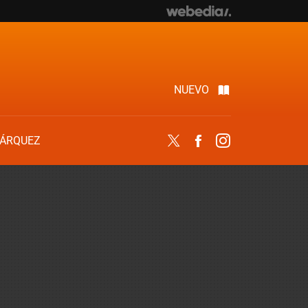
NUEVO
ÁRQUEZ
Twitter
Facebook
Instagram