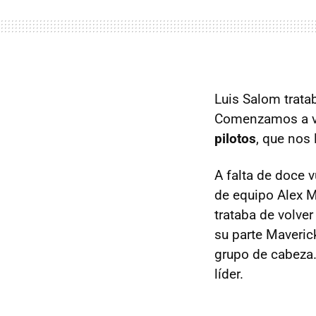
Luis Salom tratab
Comenzamos a viv
pilotos
, que nos 
A falta de doce v
de equipo Alex M
trataba de volve
su parte Maveric
grupo de cabeza. 
líder.