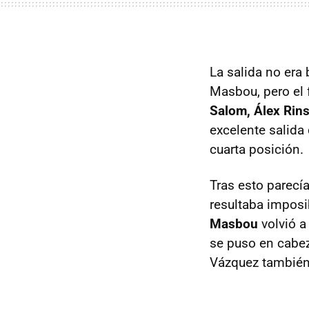
La salida no era 
Masbou, pero el 
Salom, Álex Rin
excelente salida
cuarta posición.
Tras esto parecí
resultaba imposi
Masbou
volvió a
se puso en cabez
Vázquez también 