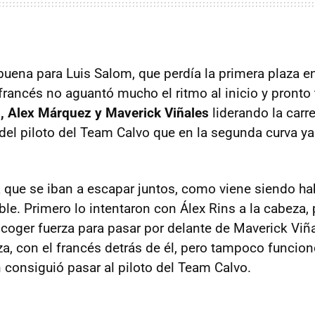
buena para Luis Salom, que perdía la primera plaza en
francés no aguantó mucho el ritmo al inicio y pronto
s, Alex Márquez y Maverick Viñales
liderando la carre
 del piloto del Team Calvo que en la segunda curva y
a que se iban a escapar juntos, como viene siendo hab
ble. Primero lo intentaron con Álex Rins a la cabeza,
 coger fuerza para pasar por delante de Maverick Viñ
a, con el francés detrás de él, pero tampoco funcion
consiguió pasar al piloto del Team Calvo.