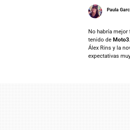
Paula Garc
No habría mejor 
tenido de
Moto3
Álex Rins y la n
expectativas muy