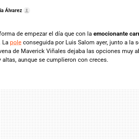
ía Álvarez
forma de empezar el día que con la
emocionante car
. La
pole
conseguida por Luis Salom ayer, junto a la 
ovena de Maverick Viñales dejaba las opciones muy ab
 altas, aunque se cumplieron con creces.