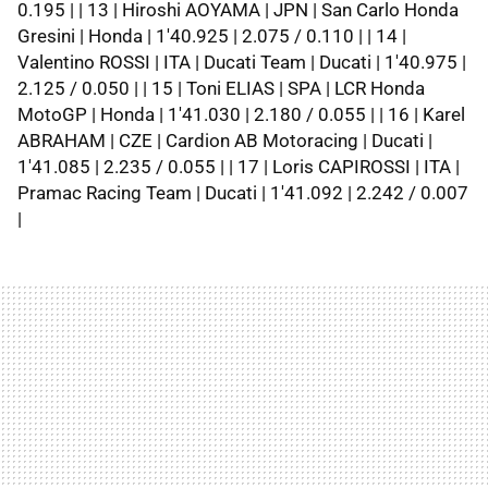
0.195 | | 13 | Hiroshi AOYAMA | JPN | San Carlo Honda
Gresini | Honda | 1'40.925 | 2.075 / 0.110 | | 14 |
Valentino ROSSI | ITA | Ducati Team | Ducati | 1'40.975 |
2.125 / 0.050 | | 15 | Toni ELIAS | SPA | LCR Honda
MotoGP | Honda | 1'41.030 | 2.180 / 0.055 | | 16 | Karel
ABRAHAM | CZE | Cardion AB Motoracing | Ducati |
1'41.085 | 2.235 / 0.055 | | 17 | Loris CAPIROSSI | ITA |
Pramac Racing Team | Ducati | 1'41.092 | 2.242 / 0.007
|