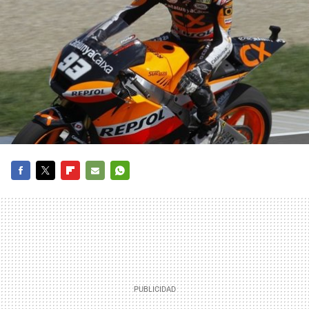
FACEBOOK
TWITTER
FLIPBOARD
E-
WHATSAPP
MAIL