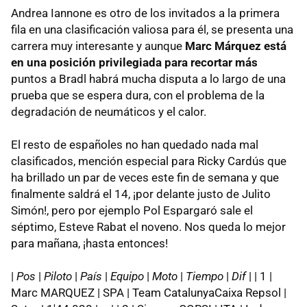
Andrea Iannone es otro de los invitados a la primera
fila en una clasificación valiosa para él, se presenta una
carrera muy interesante y aunque
Marc Márquez está
en una posición privilegiada para recortar más
puntos a Bradl habrá mucha disputa a lo largo de una
prueba que se espera dura, con el problema de la
degradación de neumáticos y el calor.
El resto de españoles no han quedado nada mal
clasificados, mención especial para Ricky Cardús que
ha brillado un par de veces este fin de semana y que
finalmente saldrá el 14, ¡por delante justo de Julito
Simón!, pero por ejemplo Pol Espargaró sale el
séptimo, Esteve Rabat el noveno. Nos queda lo mejor
para mañana, ¡hasta entonces!
|
Pos
|
Piloto
|
País
|
Equipo
|
Moto
|
Tiempo
|
Dif
| | 1 |
Marc MARQUEZ | SPA | Team CatalunyaCaixa Repsol |