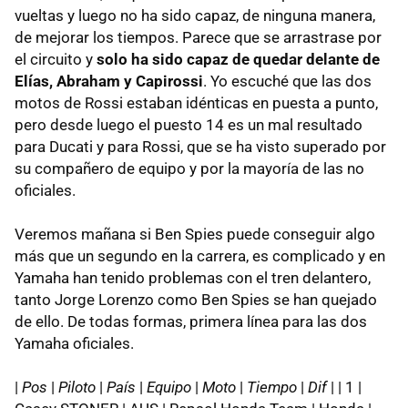
vueltas y luego no ha sido capaz, de ninguna manera,
de mejorar los tiempos. Parece que se arrastrase por
el circuito y
solo ha sido capaz de quedar delante de
Elías, Abraham y Capirossi
. Yo escuché que las dos
motos de Rossi estaban idénticas en puesta a punto,
pero desde luego el puesto 14 es un mal resultado
para Ducati y para Rossi, que se ha visto superado por
su compañero de equipo y por la mayoría de las no
oficiales.
Veremos mañana si Ben Spies puede conseguir algo
más que un segundo en la carrera, es complicado y en
Yamaha han tenido problemas con el tren delantero,
tanto Jorge Lorenzo como Ben Spies se han quejado
de ello. De todas formas, primera línea para las dos
Yamaha oficiales.
|
Pos
|
Piloto
|
País
|
Equipo
|
Moto
|
Tiempo
|
Dif
| | 1 |