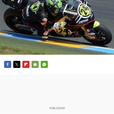
FACEBOOK
TWITTER
FLIPBOARD
E-
WHATSAPP
MAIL