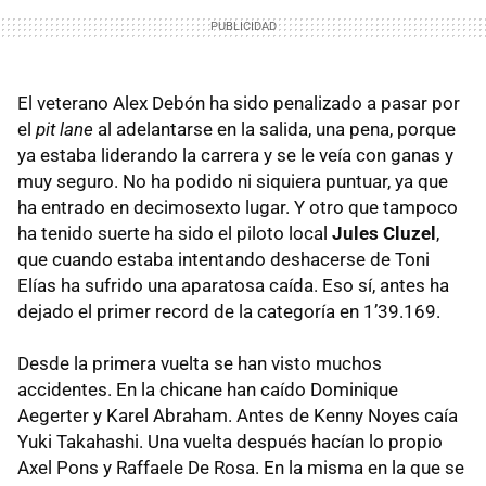
El veterano Alex Debón ha sido penalizado a pasar por
el
pit lane
al adelantarse en la salida, una pena, porque
ya estaba liderando la carrera y se le veía con ganas y
muy seguro. No ha podido ni siquiera puntuar, ya que
ha entrado en decimosexto lugar. Y otro que tampoco
ha tenido suerte ha sido el piloto local
Jules Cluzel
,
que cuando estaba intentando deshacerse de Toni
Elías ha sufrido una aparatosa caída. Eso sí, antes ha
dejado el primer record de la categoría en 1’39.169.
Desde la primera vuelta se han visto muchos
accidentes. En la chicane han caído Dominique
Aegerter y Karel Abraham. Antes de Kenny Noyes caía
Yuki Takahashi. Una vuelta después hacían lo propio
Axel Pons y Raffaele De Rosa. En la misma en la que se