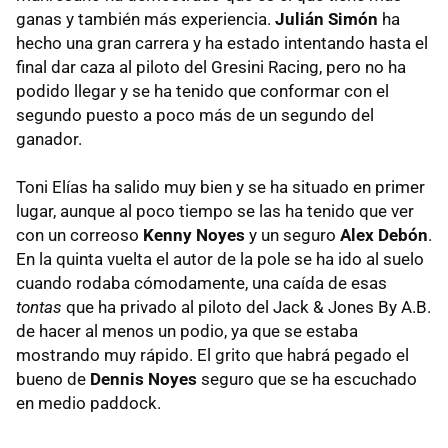
ganas y también más experiencia.
Julián Simón
ha
hecho una gran carrera y ha estado intentando hasta el
final dar caza al piloto del Gresini Racing, pero no ha
podido llegar y se ha tenido que conformar con el
segundo puesto a poco más de un segundo del
ganador.
Toni Elías ha salido muy bien y se ha situado en primer
lugar, aunque al poco tiempo se las ha tenido que ver
con un correoso
Kenny Noyes
y un seguro
Alex Debón
.
En la quinta vuelta el autor de la pole se ha ido al suelo
cuando rodaba cómodamente, una caída de esas
tontas
que ha privado al piloto del Jack & Jones By A.B.
de hacer al menos un podio, ya que se estaba
mostrando muy rápido. El grito que habrá pegado el
bueno de
Dennis Noyes
seguro que se ha escuchado
en medio paddock.