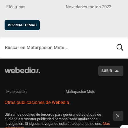
Eléctricas
Novedades motos 2022
VER MÁS TEMAS
BUSCA
SUBIR
Motorpasión
Motorpasión Moto
Otras publicaciones de Webedia
Utilizamos cookies de terceros para generar estadísticas de
audiencia y mostrar publicidad personalizada analizando tu
navegación. Si sigues navegando estarás aceptando su uso.
Más