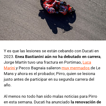
Y es que las lesiones se están cebando con Ducati en
2023.
Enea Bastianini aún no ha debutado en carrera
,
Jorge Martín tuvo una fractura en Portimao,
Luca
Marini
y Pecco Bagnaia salieron
muy mermados
de Le
Mans y ahora es el probador, Pirro, quien se lesiona
justo antes de participar en su segunda carrera del
año.
Al menos no todo han sido malas noticias para Pirro
en esta semana. Ducati ha anunciado
la renovación de