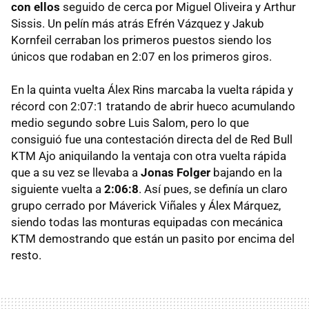
con ellos
seguido de cerca por Miguel Oliveira y Arthur
Sissis. Un pelín más atrás Efrén Vázquez y Jakub
Kornfeil cerraban los primeros puestos siendo los
únicos que rodaban en 2:07 en los primeros giros.
En la quinta vuelta Álex Rins marcaba la vuelta rápida y
récord con 2:07:1 tratando de abrir hueco acumulando
medio segundo sobre Luis Salom, pero lo que
consiguió fue una contestación directa del de Red Bull
KTM Ajo aniquilando la ventaja con otra vuelta rápida
que a su vez se llevaba a
Jonas Folger
bajando en la
siguiente vuelta a
2:06:8
. Así pues, se definía un claro
grupo cerrado por Máverick Viñales y Álex Márquez,
siendo todas las monturas equipadas con mecánica
KTM demostrando que están un pasito por encima del
resto.