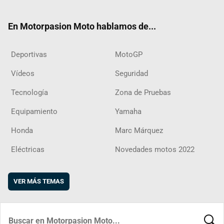
ter
ebo
ube
agra
boar
ok
m
d
En Motorpasion Moto hablamos de...
Deportivas
MotoGP
Vídeos
Seguridad
Tecnología
Zona de Pruebas
Equipamiento
Yamaha
Honda
Marc Márquez
Eléctricas
Novedades motos 2022
VER MÁS TEMAS