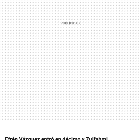
Efrén Vázquez entró en décimo y Zulfahmi