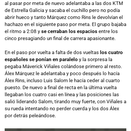
al pasar por meta de nuevo adelantaba a las dos KTM
de Estrella Galicia y sacaba el cuchillo pero no podía
abrir hueco y tanto Márquez como Rins le devolvían el
hachazo en el siguiente paso por meta. El grupo bajaba
el ritmo a 2:08 y
se cerraban los espacios
entre los
cinco presagiando un final de carrera apasionante.
En el paso por vuelta a falta de dos vueltas
los cuatro
españoles se ponían en paralelo
y la sorpresa la
pegaba Máverick Viñales colándose primero al resto.
Álex Márquez le adelantaba y poco después lo hacía
Álex Rins, incluso Luis Salom le hacía ceder al cuarto
puesto. De nuevo a final de recta en la última vuelta
llegaban los cuatro casi en línea y las posiciones las
salió liderando Salom, tirando muy fuerte, con Viñales a
su rueda intentando no perder cuerda y los dos Álex
por detrás peleándose.