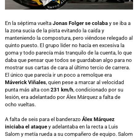
En la séptima vuelta
Jonas Folger se colaba
y se iba a
la zona sucia de la pista evitando la caída y
manteniendo la compostura, pero viéndose relegado al
quinto puesto. El grupo líder no hacía en excesiva la
goma y todo parecía más tranquilo de la cuenta, lo que
daba que pensar que todos se guardaban algo para no
mostrar sus cartas de cara al último tercio de carrera.
El único que parecía ir un poco a remolque era
Máverick Viñales
, quien pese a marcar al velocidad
punta más alta con
231 km/h
, condicionado por su
lesión, era adelantado por Álex Márquez a falta de
ocho vueltas.
A falta de seis para el banderazo
Álex Márquez
iniciaba el ataque
y adelantaba en la recta a Luis
Salom y metía rueda a su compañero de equipo. Salom