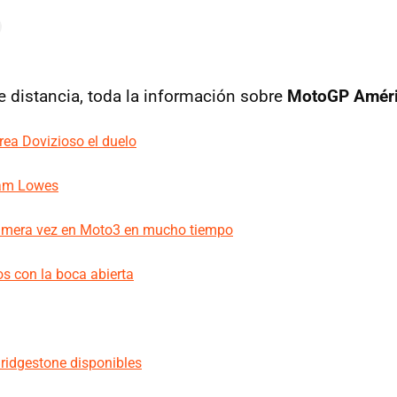
de distancia, toda la información sobre
MotoGP Améri
ea Dovizioso el duelo
Sam Lowes
imera vez en Moto3 en mucho tiempo
s con la boca abierta
ridgestone disponibles