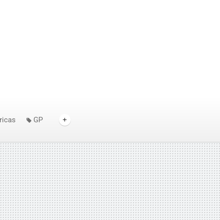
ricas
GP