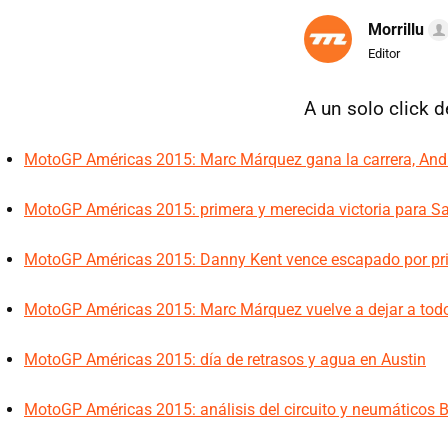
Morrillu
Editor
A un solo click 
MotoGP Américas 2015: Marc Márquez gana la carrera, Andr
MotoGP Américas 2015: primera y merecida victoria para 
MotoGP Américas 2015: Danny Kent vence escapado por pr
MotoGP Américas 2015: Marc Márquez vuelve a dejar a todo
MotoGP Américas 2015: día de retrasos y agua en Austin
MotoGP Américas 2015: análisis del circuito y neumáticos B