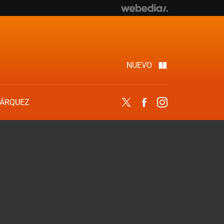
NUEVO
ÁRQUEZ
Twitter
Facebook
Instagram