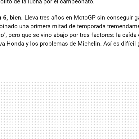
solito de la lucha por el campeonato.
 6, bien.
Lleva tres años en MotoGP sin conseguir ga
binado una primera mitad de temporada tremendamen
o", pero que se vino abajo por tres factores: la caída
eva Honda y los problemas de Michelin. Así es difícil