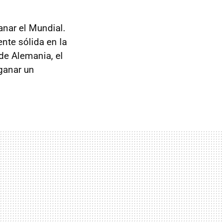
nar el Mundial.
te sólida en la
 de Alemania, el
 ganar un