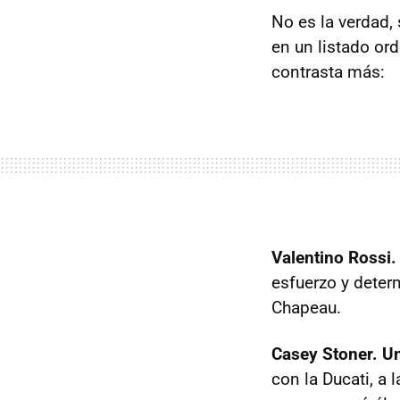
No es la verdad, 
en un listado or
contrasta más:
Valentino Rossi.
esfuerzo y deter
Chapeau.
Casey Stoner. Un
con la Ducati, a 