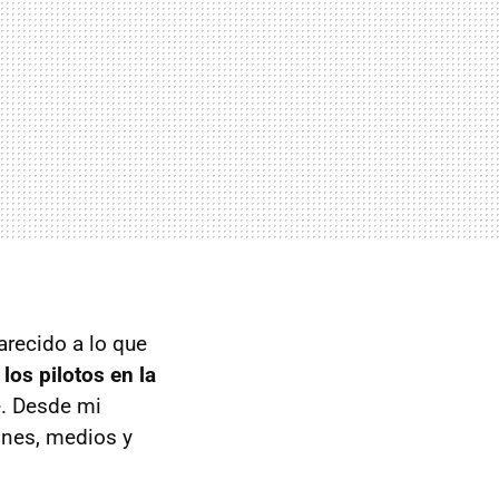
arecido a lo que
los pilotos en la
. Desde mi
ones, medios y