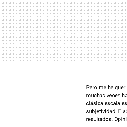
Pero me he querid
muchas veces ha
clásica escala es
subjetividad. El
resultados. Opin