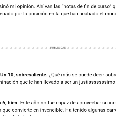
sinó mi opinión. Ahí van las “notas de fin de curso” 
denado por la posición en la que han acabado el mund
 Un 10, sobresaliente.
¿Qué más se puede decir sobre
minación que le han llevado a ser un justísssssssim
 6, bien.
Este año no fue capaz de aprovechar su inc
la que convierte en invencible. Ha tenido algunas car