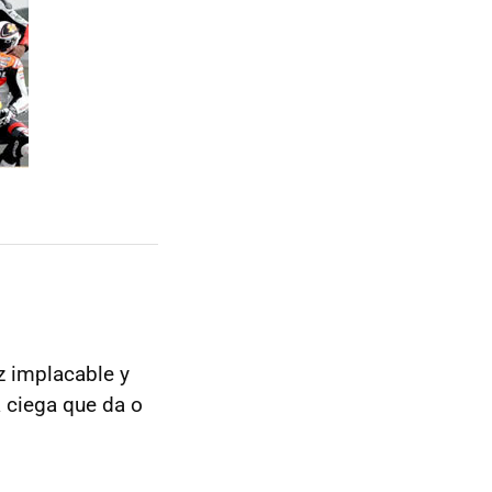
z implacable y
a ciega que da o