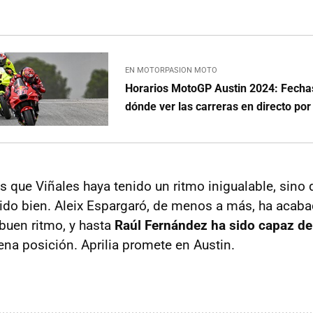
EN MOTORPASION MOTO
Horarios MotoGP Austin 2024: Fechas
dónde ver las carreras en directo por
s que Viñales haya tenido un ritmo inigualable, sino
n ido bien. Aleix Espargaró, de menos a más, ha acaba
buen ritmo, y hasta
Raúl Fernández ha sido capaz d
na posición. Aprilia promete en Austin.