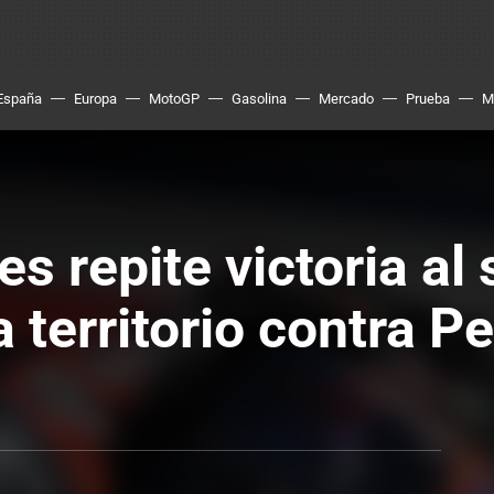
España
Europa
MotoGP
Gasolina
Mercado
Prueba
M
s repite victoria al 
territorio contra P