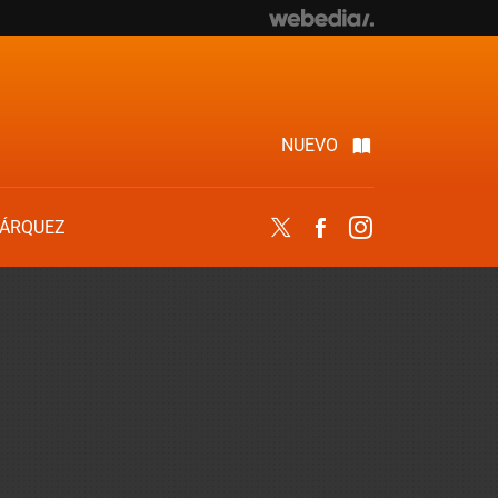
NUEVO
ÁRQUEZ
Twitter
Facebook
Instagram