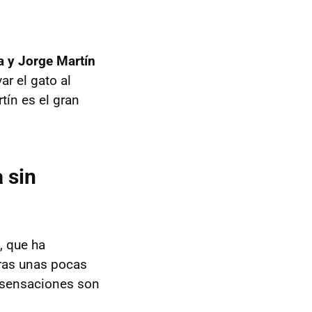
 y Jorge Martín
ar el gato al
ín es el gran
 sin
, que ha
tras unas pocas
s sensaciones son