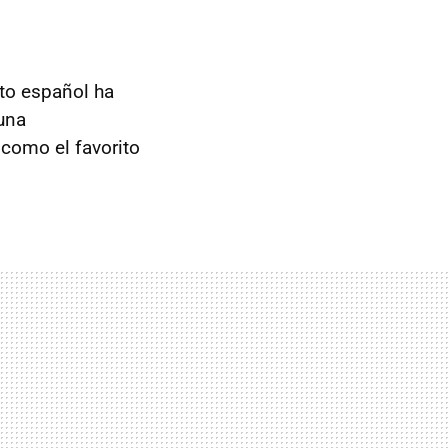
loto español ha
una
 como el favorito