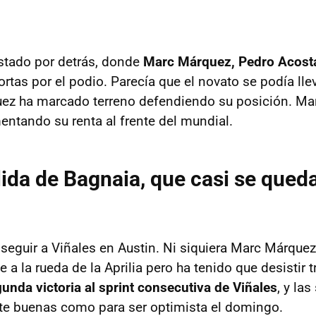
stado por detrás, donde
Marc Márquez, Pedro Acosta
rtas por el podio. Parecía que el novato se podía llev
ez ha marcado terreno defendiendo su posición. Mart
entando su renta al frente del mundial.
ida de Bagnaia, que casi se queda
seguir a Viñales en Austin. Ni siquiera Marc Márquez
 a la rueda de la Aprilia pero ha tenido que desistir 
gunda victoria al sprint consecutiva de Viñales
, y la
te buenas como para ser optimista el domingo.