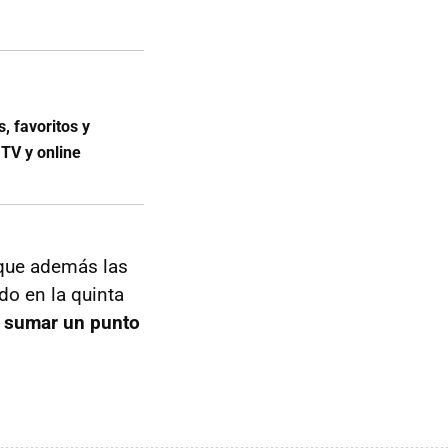
, favoritos y
 TV y online
 que además las
do en la quinta
e sumar un punto