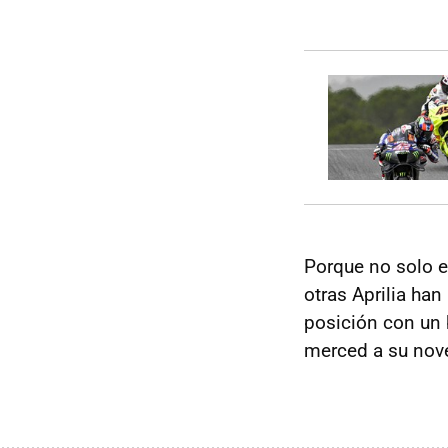
Porque no solo e
otras Aprilia ha
posición con un 
merced a su nove