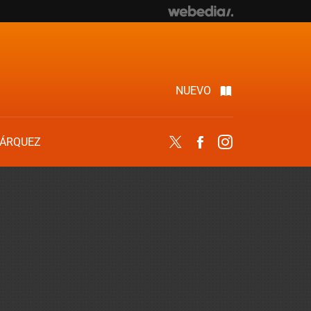
NUEVO
ÁRQUEZ
Twitter
Facebook
Instagram