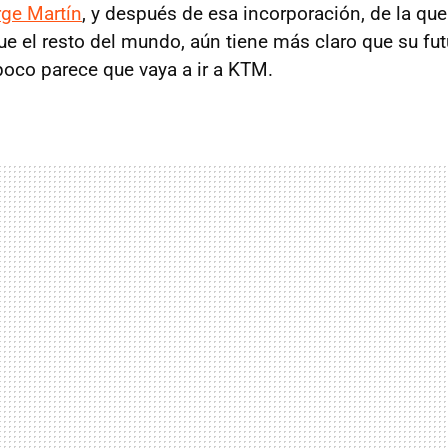
rge Martín
, y después de esa incorporación, de la que
 el resto del mundo, aún tiene más claro que su fut
oco parece que vaya a ir a KTM.