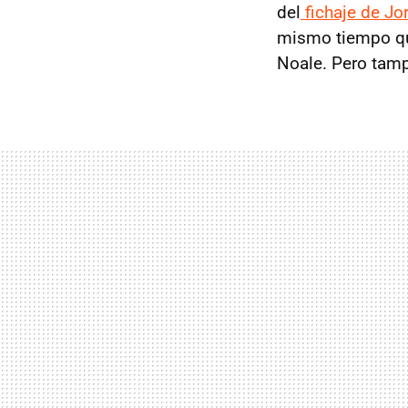
del
fichaje de Jo
mismo tiempo que
Noale. Pero tamp