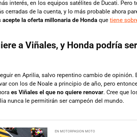
ás interés, en los equipos satélites de Ducati. Pero 
s cerradas de la cuenta, y lo más probable ahora pa
 acepte la oferta millonaria de Honda
que
tiene sobr
ere a Viñales, y Honda podría ser
eguir en Aprilia, salvo repentino cambio de opinión. E
var con los de Noale a principio de año, pero entonce
hora
es Viñales el que no quiere renovar
. Cree que los
rilia nunca le permitirán ser campeón del mundo.
EN MOTORPASION MOTO