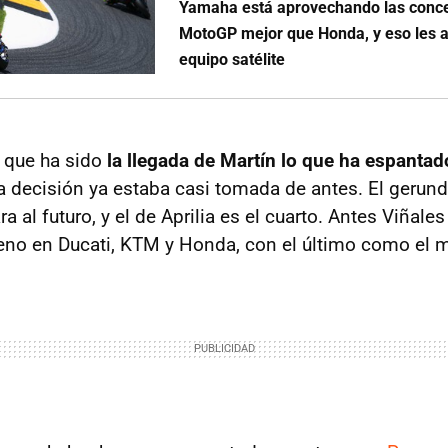
Yamaha está aprovechando las conc
MotoGP mejor que Honda, y eso les a
equipo satélite
 que ha sido
la llegada de Martín lo que ha espantad
 la decisión ya estaba casi tomada de antes. El geru
ra al futuro, y el de Aprilia es el cuarto. Antes Viñale
reno en Ducati, KTM y Honda, con el último como el 