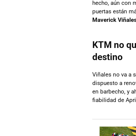
hecho, aún con m
puertas están má
Maverick Viñales
KTM no qui
destino
Viñales no va a s
dispuesto a reno
en barbecho, y a
fiabilidad de Ap