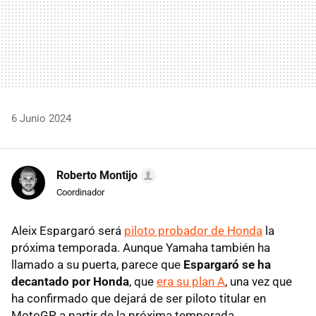
6 Junio 2024
Roberto Montijo
Coordinador
Aleix Espargaró será
piloto probador de Honda
la
próxima temporada. Aunque Yamaha también ha
llamado a su puerta, parece que
Espargaró se ha
decantado por Honda
, que
era su plan A
, una vez que
ha confirmado que dejará de ser piloto titular en
MotoGP a partir de la próxima temporada.