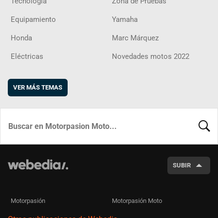
Tecnología
Zona de Pruebas
Equipamiento
Yamaha
Honda
Marc Márquez
Eléctricas
Novedades motos 2022
VER MÁS TEMAS
BUSCA
SUBIR
Motorpasión
Motorpasión Moto