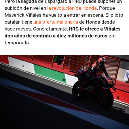
Pero la llegada de Espargaró a HRC puede suponer un
subidón de nivel en
la revolución de Honda
. Porque
Maverick Viñales ha vuelto a entrar en escena. El piloto
catalán tiene
una oferta millonaria
de Honda desde
hace meses. Concretamente,
HRC le ofrece a Viñales
dos años de contrato a diez millones de euros
por
temporada.