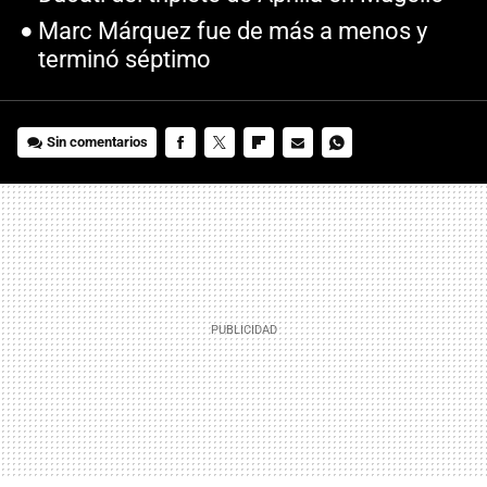
Marc Márquez fue de más a menos y
terminó séptimo
Sin comentarios
FACEBOOK
TWITTER
FLIPBOARD
E-
WHATSAPP
MAIL