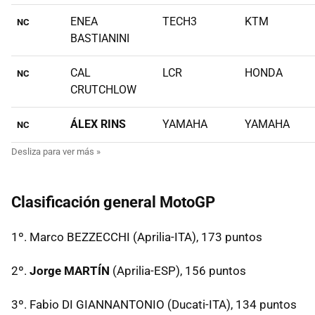
ENEA
TECH3
KTM
NC
BASTIANINI
CAL
LCR
HONDA
NC
CRUTCHLOW
ÁLEX RINS
YAMAHA
YAMAHA
NC
Clasificación general MotoGP
1º. Marco BEZZECCHI (Aprilia-ITA), 173 puntos
2º.
Jorge MARTÍN
(Aprilia-ESP), 156 puntos
3º. Fabio DI GIANNANTONIO (Ducati-ITA), 134 puntos