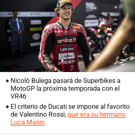
Nicolò Bulega pasará de Superbikes a
MotoGP la próxima temporada con el
VR46
El criterio de Ducati se impone al favorito
de Valentino Rossi,
que era su hermano
Luca Marini