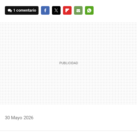
1 comentario
FACEBOOK
TWITTER
FLIPBOARD
E-
WHATSAPP
MAIL
30 Mayo 2026