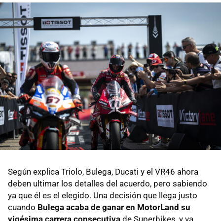
Según explica Triolo, Bulega, Ducati y el VR46 ahora
deben ultimar los detalles del acuerdo, pero sabiendo
ya que él es el elegido. Una decisión que llega justo
cuando
Bulega acaba de ganar en MotorLand su
vigésima carrera consecutiva
de Superbikes, y va