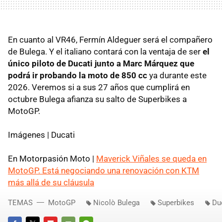
En cuanto al VR46, Fermín Aldeguer será el compañero
de Bulega. Y el italiano contará con la ventaja de ser
el
único piloto de Ducati junto a Marc Márquez que
podrá ir probando la moto de 850 cc
ya durante este
2026. Veremos si a sus 27 años que cumplirá en
octubre Bulega afianza su salto de Superbikes a
MotoGP.
Imágenes | Ducati
En Motorpasión Moto |
Maverick Viñales se queda en
MotoGP. Está negociando una renovación con KTM
más allá de su cláusula
TEMAS
MotoGP
Nicolò Bulega
Superbikes
Du