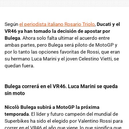
Según
el periodista italiano Rosario Triolo
,
Ducati y el
VR46 ya han tomado la decisión de apostar por
Bulega
. Ahora solo falta ultimar el acuerdo entre
ambas partes, pero Bulega será piloto de MotoGP y
por lo tanto las opciones favoritas de Rossi, que eran
su hermano Luca Marini y el joven Celestino Vietti, se
quedan fuera.
Bulega correrá en el VR46. Luca Marini se queda
sin moto
Nicolò Bulega subirá a MotoGP la próxima
temporada
. El líder y futuro campeón del mundial de
Superbikes ha sido el elegido por Valentino Rossi para
correr en el VR46 el año que viene, lo que significa que