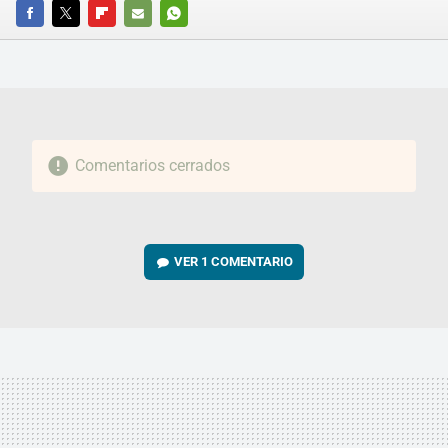
FACEBOOK
TWITTER
FLIPBOARD
E-
WHATSAPP
MAIL
Comentarios cerrados
VER
1 COMENTARIO