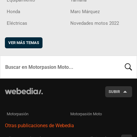
Equipamiento
Yamaha
Honda
Marc Márquez
Eléctricas
Novedades motos 2022
VER MÁS TEMAS
BUSCA
SUBIR
Motorpasión
Motorpasión Moto
Otras publicaciones de Webedia