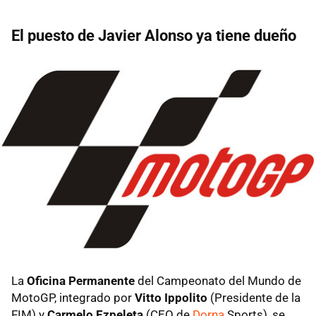
El puesto de Javier Alonso ya tiene dueño
La
Oficina Permanente
del Campeonato del Mundo de
MotoGP, integrado por
Vitto Ippolito
(Presidente de la
FIM) y
Carmelo Ezpeleta
(CEO de
Dorna
Sports), se