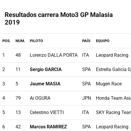
Resultados carrera Moto3 GP Malasia
2019
POS.
NUM.
PILOTO
PAÍS
EQUIPO
1
48
Lorenzo DALLA PORTA
ITA
Leopard Racing
2
11
Sergio GARCIA
SPA
Estrella Galicia 0
3
5
Jaume MASIA
SPA
Mugen Race
4
79
Ai OGURA
JPN
Honda Team Asi
5
13
Celestino VIETTI
ITA
SKY Racing Tea
6
42
Marcos RAMIREZ
SPA
Leopard Racing