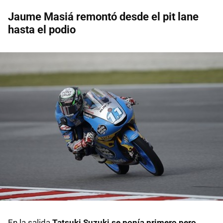
Jaume Masiá remontó desde el pit lane
hasta el podio
En la salida
Tatsuki Suzuki se ponía primero pero