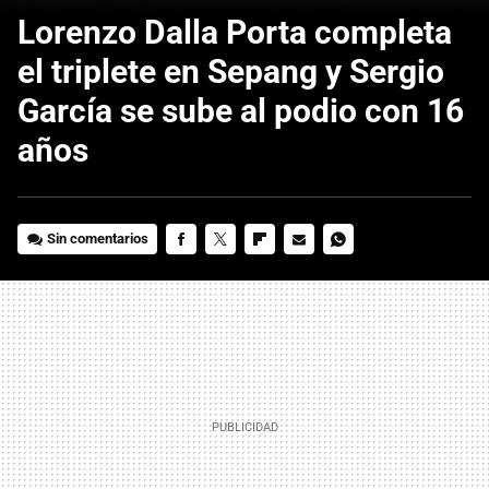
Lorenzo Dalla Porta completa
el triplete en Sepang y Sergio
García se sube al podio con 16
años
Sin comentarios
FACEBOOK
TWITTER
FLIPBOARD
E-
WHATSAPP
MAIL