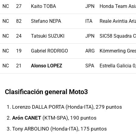
NC
27
Kaito TOBA
JPN
Honda Team Asi
NC
82
Stefano NEPA
ITA
Reale Avintia Ar
NC
24
Tatsuki SUZUKI
JPN
SIC58 Squadra C
NC
19
Gabriel RODRIGO
ARG
Kömmerling Gres
NC
21
Alonso LOPEZ
SPA
Estrella Galicia 0
Clasificación general Moto3
Lorenzo DALLA PORTA (Honda-ITA), 279 puntos
Arón CANET
(KTM-SPA), 190 puntos
Tony ARBOLINO (Honda-ITA), 175 puntos