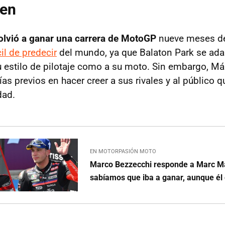
sen
lvió a ganar una carrera de MotoGP
nueve meses d
cil de predecir
del mundo, ya que Balaton Park se ad
u estilo de pilotaje como a su moto. Sin embargo, M
s previos en hacer creer a sus rivales y al público q
dad.
EN MOTORPASIÓN MOTO
Marco Bezzecchi responde a Marc M
sabíamos que iba a ganar, aunque él 