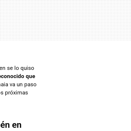
en se lo quiso
econocido que
naia va un paso
os próximas
ién en