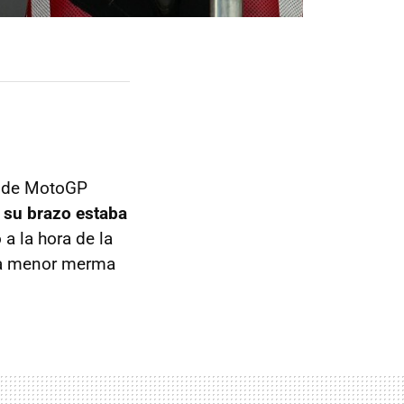
a de MotoGP
e su brazo estaba
 a la hora de la
 la menor merma