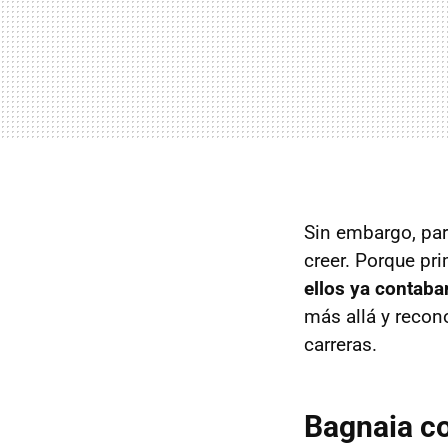
Sin embargo, par
creer. Porque pr
ellos ya contaba
más allá y reco
carreras.
Bagnaia co