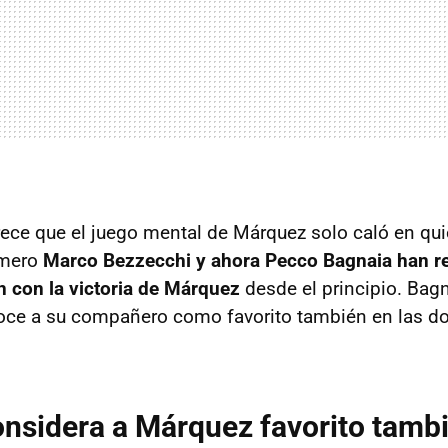
ece que el juego mental de Márquez solo caló en qui
imero
Marco Bezzecchi y ahora Pecco Bagnaia han r
n con la victoria de Márquez
desde el principio. Bag
noce a su compañero como favorito también en las d
nsidera a Márquez favorito tamb