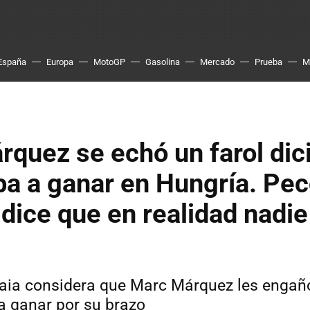
España
Europa
MotoGP
Gasolina
Mercado
Prueba
M
quez se echó un farol dic
ba a ganar en Hungría. Pe
dice que en realidad nadie
ia considera que Marc Márquez les engañ
a ganar por su brazo