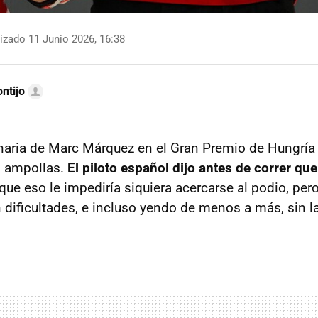
izado 11 Junio 2026, 16:38
ntijo
enaria de Marc Márquez en el Gran Premio de Hungrí
o ampollas.
El piloto español dijo antes de correr qu
que eso le impediría siquiera acercarse al podio, pero
n dificultades, e incluso yendo de menos a más, sin