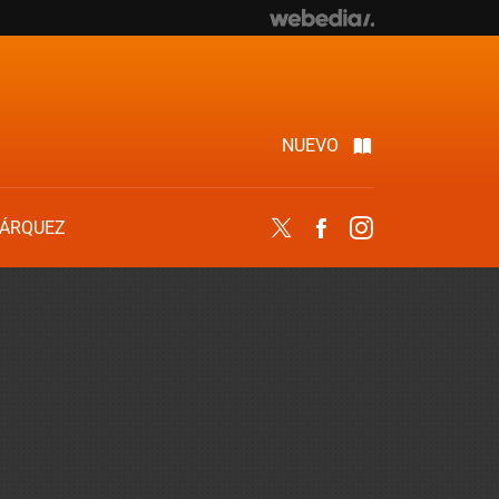
NUEVO
ÁRQUEZ
Twitter
Facebook
Instagram