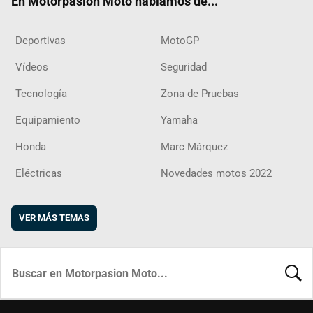
En Motorpasion Moto hablamos de...
Deportivas
MotoGP
Vídeos
Seguridad
Tecnología
Zona de Pruebas
Equipamiento
Yamaha
Honda
Marc Márquez
Eléctricas
Novedades motos 2022
VER MÁS TEMAS
BUSCA