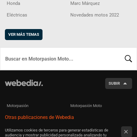
Honda
Marc Márquez
Eléctricas
Novedades motos 2022
VER MÁS TEMAS
BUSCA
SUBIR
Motorpasión
Motorpasión Moto
Otras publicaciones de Webedia
Utilizamos cookies de terceros para generar estadísticas de
audiencia y mostrar publicidad personalizada analizando tu