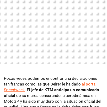
Pocas veces podemos encontrar una declaraciones
tan francas como las que Beirer le ha dado
al portal
Speedweek
.
El jefe de KTM anticipa un comunicado
oficial
de su marca censurando la aerodinámica en
MotoGP, y ha sido muy duro con la situación oficial del
mundial. Algo que a Dorna no le debe dejar muy buen