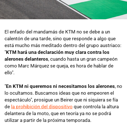
El enfado del mandamás de KTM no se debe a un
calentón de una tarde, sino que responde a algo que
está mucho más meditado dentro del grupo austriaco:
"
KTM hará una declaración muy clara contra los
alerones delanteros
, cuando hasta un gran campeón
como Marc Márquez se queja, es hora de hablar de
ello".
"
En KTM ni queremos ni necesitamos los alerones
, no
lo ocultamos. Buscamos ideas que no empeoren el
espectáculo", prosigue un Beirer que ni siquiera se fía
de
la prohibición del dispositivo
que controla la altura
delantera de la moto, que en teoría ya no se podrá
utilizar a partir de la próxima temporada.