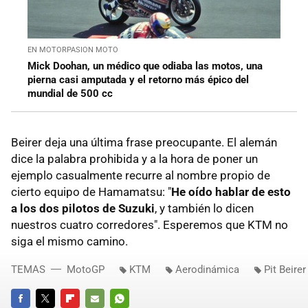
EN MOTORPASION MOTO
Mick Doohan, un médico que odiaba las motos, una
pierna casi amputada y el retorno más épico del
mundial de 500 cc
Beirer deja una última frase preocupante. El alemán
dice la palabra prohibida y a la hora de poner un
ejemplo casualmente recurre al nombre propio de
cierto equipo de Hamamatsu: "
He oído hablar de esto
a los dos pilotos de Suzuki
, y también lo dicen
nuestros cuatro corredores". Esperemos que KTM no
siga el mismo camino.
TEMAS
MotoGP
KTM
Aerodinámica
Pit Beirer