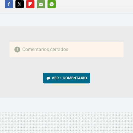
FACEBOOK
TWITTER
FLIPBOARD
E-
WHATSAPP
MAIL
Comentarios cerrados
VER
1 COMENTARIO