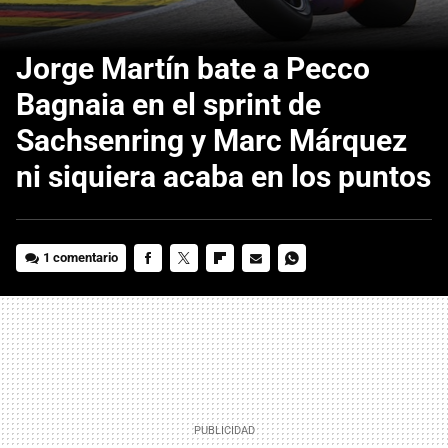
Jorge Martín bate a Pecco
Bagnaia en el sprint de
Sachsenring y Marc Márquez
ni siquiera acaba en los puntos
1 comentario
FACEBOOK
TWITTER
FLIPBOARD
E-
WHATSAPP
MAIL