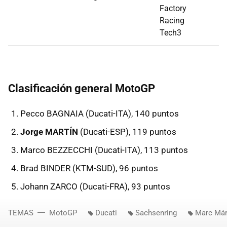
Factory
Racing
Tech3
Clasificación general MotoGP
Pecco BAGNAIA (Ducati-ITA), 140 puntos
Jorge MARTÍN
(Ducati-ESP), 119 puntos
Marco BEZZECCHI (Ducati-ITA), 113 puntos
Brad BINDER (KTM-SUD), 96 puntos
Johann ZARCO (Ducati-FRA), 93 puntos
TEMAS
MotoGP
Ducati
Sachsenring
Marc Má