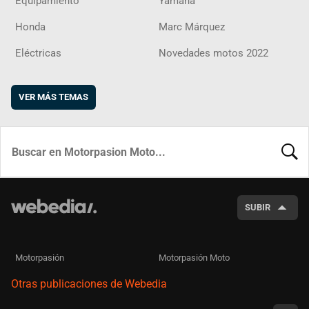
Equipamiento
Yamaha
Honda
Marc Márquez
Eléctricas
Novedades motos 2022
VER MÁS TEMAS
BUSCA
SUBIR
Motorpasión
Motorpasión Moto
Otras publicaciones de Webedia