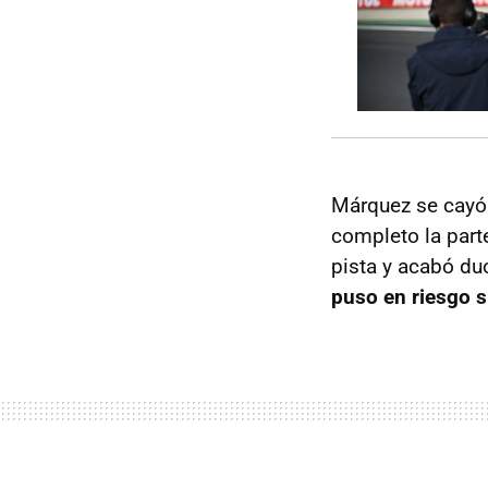
Márquez se cayó 
completo la part
pista y acabó du
puso en riesgo s