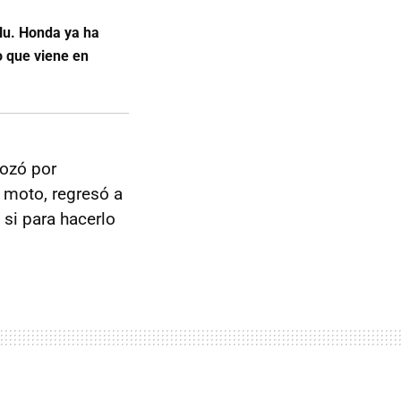
lu. Honda ya ha
o que viene en
rozó por
a moto, regresó a
si para hacerlo