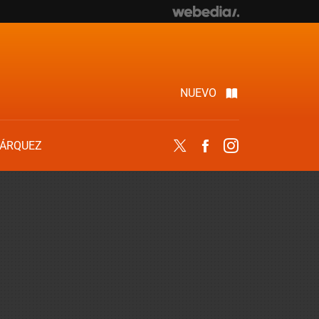
NUEVO
ÁRQUEZ
Twitter
Facebook
Instagram