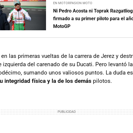
EN MOTORPASION MOTO
Ni Pedro Acosta ni Toprak Razgatliog
firmado a su primer piloto para el añ
MotoGP
en las primeras vueltas de la carrera de Jerez y dest
e izquierda del carenado de su Ducati. Pero levantó l
odécimo, sumando unos valiosos puntos. La duda es 
u integridad física y la de los demás
pilotos.