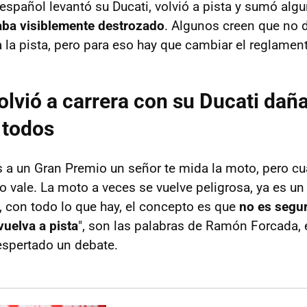
o español levantó su Ducati, volvió a pista y sumó alg
aba visiblemente destrozado
. Algunos creen que no 
a la pista, pero para eso hay que cambiar el reglamen
lvió a carrera con su Ducati daña
 todos
s a un Gran Premio un señor te mida la moto, pero c
o vale. La moto a veces se vuelve peligrosa, ya es u
, con todo lo que hay, el concepto es que
no es segu
vuelva a pista
", son las palabras de Ramón Forcada, 
espertado un debate.