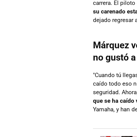
carrera. El pilot
su carenado est
dejado regresar 
Márquez vo
no gustó a
"Cuando tú llega
caído todo eso n
seguridad. Ahora
que se ha caído 
Yamaha, y han d