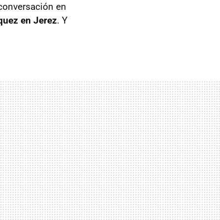
 conversación en
quez en Jerez
. Y