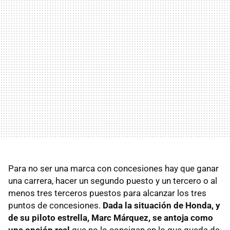
Para no ser una marca con concesiones hay que ganar
una carrera, hacer un segundo puesto y un tercero o al
menos tres terceros puestos para alcanzar los tres
puntos de concesiones.
Dada la situación de Honda, y
de su piloto estrella, Marc Márquez, se antoja como
una opción real
que no lo consigan en lo que queda de