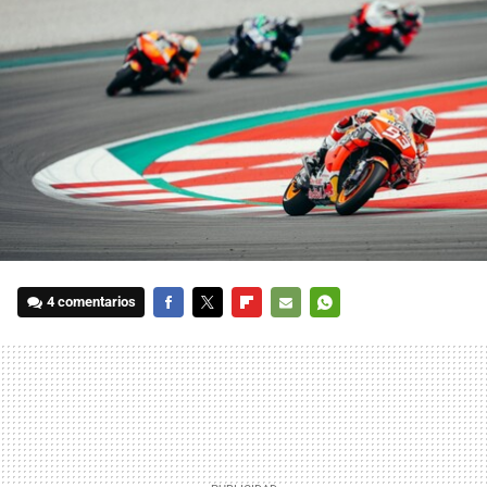
4 comentarios
FACEBOOK
TWITTER
FLIPBOARD
E-
WHATSAPP
MAIL