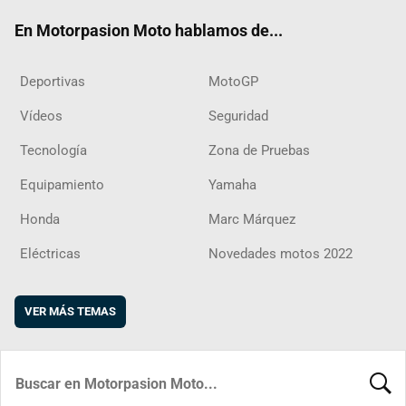
ok
m
d
En Motorpasion Moto hablamos de...
Deportivas
MotoGP
Vídeos
Seguridad
Tecnología
Zona de Pruebas
Equipamiento
Yamaha
Honda
Marc Márquez
Eléctricas
Novedades motos 2022
VER MÁS TEMAS