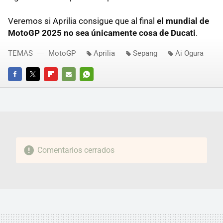
Veremos si Aprilia consigue que al final
el mundial de
MotoGP 2025 no sea únicamente cosa de Ducati
.
TEMAS
MotoGP
Aprilia
Sepang
Ai Ogura
FACEBOOK
TWITTER
FLIPBOARD
E-
WHATSAPP
MAIL
Comentarios cerrados