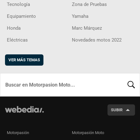
Tecnología
Zona de Pruebas
Equipamiento
Yamaha
Honda
Marc Márquez
Eléctricas
Novedades motos 2022
VER MÁS TEMAS
BUSCA
SUBIR
Motorpasión
Motorpasión Moto