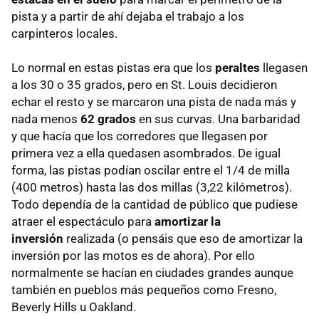
pista y a partir de ahí dejaba el trabajo a los
carpinteros locales.
Lo normal en estas pistas era que los
peraltes
llegasen
a los 30 o 35 grados, pero en St. Louis decidieron
echar el resto y se marcaron una pista de nada más y
nada menos
62 grados
en sus curvas. Una barbaridad
y que hacía que los corredores que llegasen por
primera vez a ella quedasen asombrados. De igual
forma, las pistas podían oscilar entre el 1/4 de milla
(400 metros) hasta las dos millas (3,22 kilómetros).
Todo dependía de la cantidad de público que pudiese
atraer el espectáculo para
amortizar la
inversión
realizada (o pensáis que eso de amortizar la
inversión por las motos es de ahora). Por ello
normalmente se hacían en ciudades grandes aunque
también en pueblos más pequeños como Fresno,
Beverly Hills u Oakland.