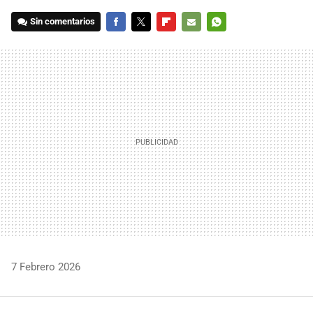
Sin comentarios
FACEBOOK
TWITTER
FLIPBOARD
E-
WHATSAPP
MAIL
7 Febrero 2026