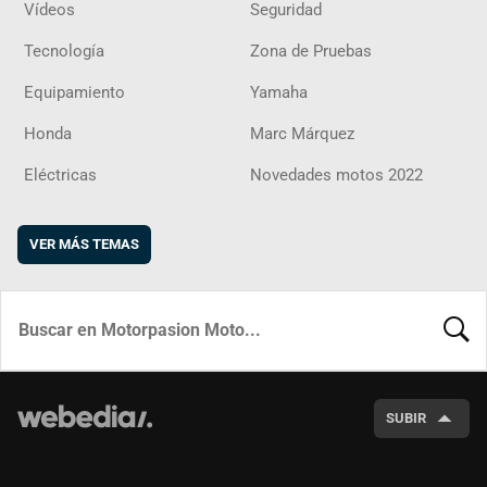
Vídeos
Seguridad
Tecnología
Zona de Pruebas
Equipamiento
Yamaha
Honda
Marc Márquez
Eléctricas
Novedades motos 2022
VER MÁS TEMAS
BUSCA
SUBIR