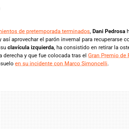
mientos de pretemporada terminados
,
Dani Pedrosa
h
 y así aprovechar el parón invernal para recuperarse
 su
clavícula izquierda
, ha consistido en retirar la os
la derecha y que fue colocada tras el
Gran Premio de 
 suelo
en su incidente con Marco Simoncelli
.