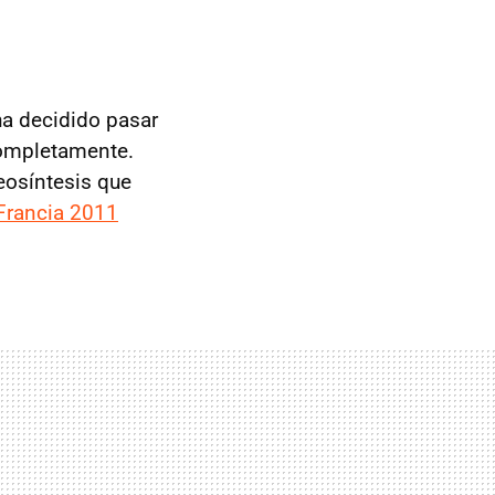
a decidido pasar
 completamente.
teosíntesis que
Francia 2011