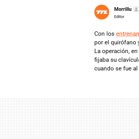
Morrillu
Editor
Con los
entrena
por el quirófano
La operación, en
fijaba su clavícu
cuando se fue al