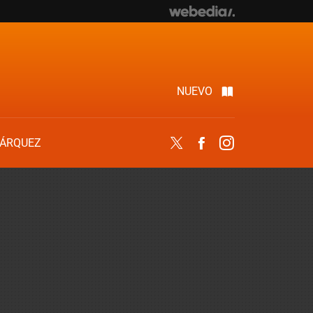
NUEVO
ÁRQUEZ
Twitter
Facebook
Instagram