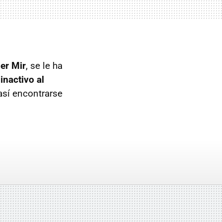
ier Mir
, se le ha
 inactivo al
así encontrarse