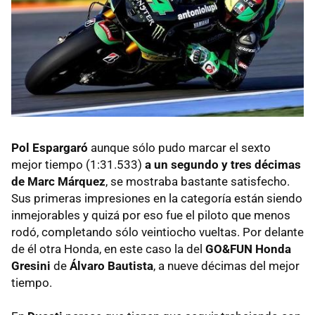
Pol Espargaró
aunque sólo pudo marcar el sexto
mejor tiempo (1:31.533)
a un segundo y tres décimas
de Marc Márquez
, se mostraba bastante satisfecho.
Sus primeras impresiones en la categoría están siendo
inmejorables y quizá por eso fue el piloto que menos
rodó, completando sólo veintiocho vueltas. Por delante
de él otra Honda, en este caso la del
GO&FUN Honda
Gresini
de
Álvaro Bautista
, a nueve décimas del mejor
tiempo.