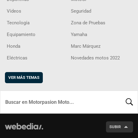
Vídeos
Seguridad
Tecnología
Zona de Pruebas
Equipamiento
Yamaha
Honda
Marc Márquez
Eléctricas
Novedades motos 2022
VER MÁS TEMAS
BUSCA
SUBIR