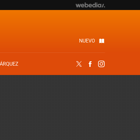
NUEVO
ÁRQUEZ
Twitter
Facebook
Instagram