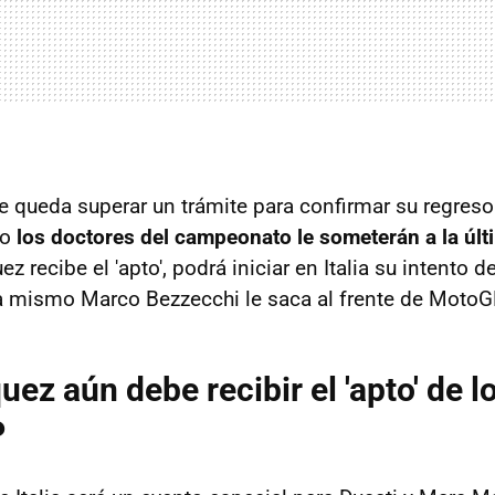
e queda superar un trámite para confirmar su regreso
lo
los doctores del campeonato le someterán a la últ
ez recibe el 'apto', podrá iniciar en Italia su intento 
a mismo Marco Bezzecchi le saca al frente de MotoG
ez aún debe recibir el 'apto' de 
P