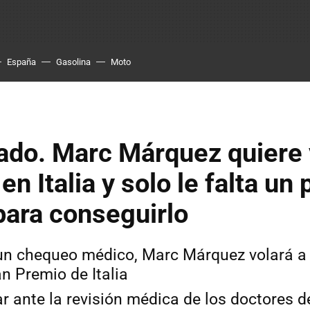
España
Gasolina
Moto
ado. Marc Márquez quiere 
n Italia y solo le falta un
para conseguirlo
un chequeo médico, Marc Márquez volará a
an Premio de Italia
r ante la revisión médica de los doctores