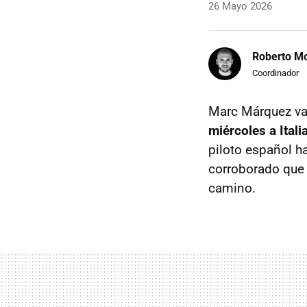
26 Mayo 2026
Roberto Mo
Coordinador
Marc Márquez va
miércoles a Ital
piloto español 
corroborado que 
camino.