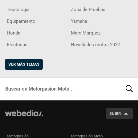
Tecnología
Zona de Pruebas
Equipamiento
Yamaha
Honda
Marc Márquez
Eléctricas
Novedades motos 2022
VER MÁS TEMAS
BUSCA
SUBIR
Motorpasión
Motorpasión Moto