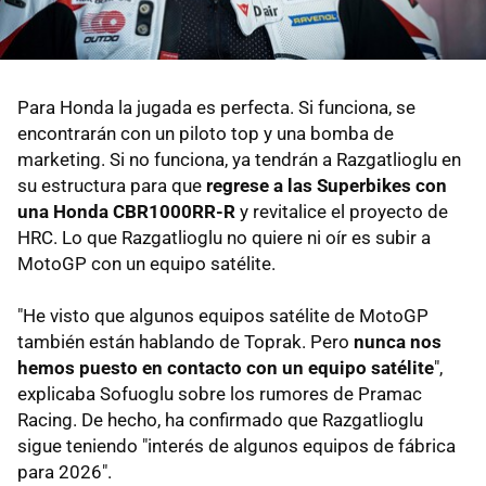
Para Honda la jugada es perfecta. Si funciona, se
encontrarán con un piloto top y una bomba de
marketing. Si no funciona, ya tendrán a Razgatlioglu en
su estructura para que
regrese a las Superbikes con
una Honda CBR1000RR-R
y revitalice el proyecto de
HRC. Lo que Razgatlioglu no quiere ni oír es subir a
MotoGP con un equipo satélite.
"He visto que algunos equipos satélite de MotoGP
también están hablando de Toprak. Pero
nunca nos
hemos puesto en contacto con un equipo satélite
",
explicaba Sofuoglu sobre los rumores de Pramac
Racing. De hecho, ha confirmado que Razgatlioglu
sigue teniendo "interés de algunos equipos de fábrica
para 2026".