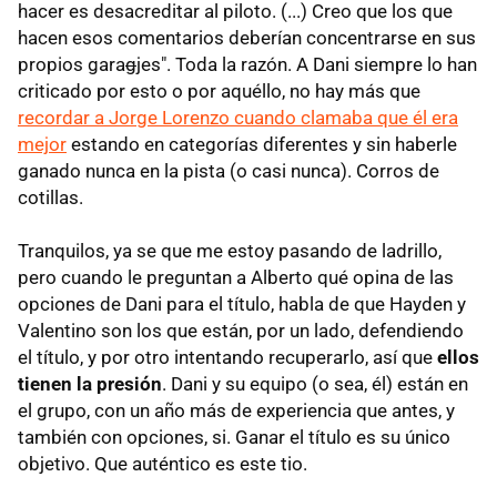
hacer es desacreditar al piloto. (...) Creo que los que
hacen esos comentarios deberían concentrarse en sus
propios gara
g
jes". Toda la razón. A Dani siempre lo han
criticado por esto o por aquéllo, no hay más que
recordar a Jorge Lorenzo cuando clamaba que él era
mejor
estando en categorías diferentes y sin haberle
ganado nunca en la pista (o casi nunca). Corros de
cotillas.
Tranquilos, ya se que me estoy pasando de ladrillo,
pero cuando le preguntan a Alberto qué opina de las
opciones de Dani para el título, habla de que Hayden y
Valentino son los que están, por un lado, defendiendo
el título, y por otro intentando recuperarlo, así que
ellos
tienen la presión
. Dani y su equipo (o sea, él) están en
el grupo, con un año más de experiencia que antes, y
también con opciones, si. Ganar el título es su único
objetivo. Que auténtico es este tio.